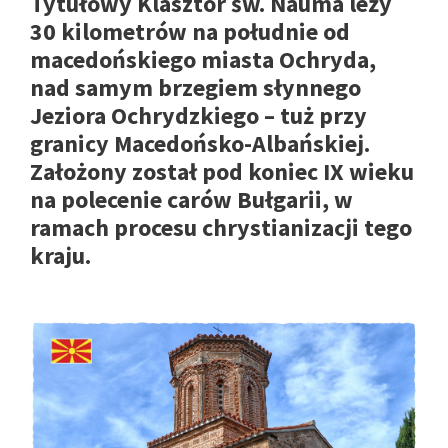
Tytułowy Klasztor św. Nauma leży
30 kilometrów na południe od
macedońskiego miasta Ochryda,
nad samym brzegiem słynnego
Jeziora Ochrydzkiego – tuż przy
granicy Macedońsko-Albańskiej.
Założony został pod koniec IX wieku
na polecenie carów Bułgarii, w
ramach procesu chrystianizacji tego
kraju.