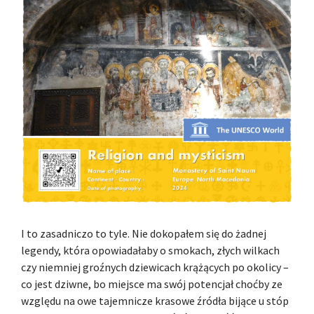
I to zasadniczo to tyle. Nie dokopałem się do żadnej
legendy, która opowiadałaby o smokach, złych wilkach
czy niemniej groźnych dziewicach krążących po okolicy –
co jest dziwne, bo miejsce ma swój potencjał choćby ze
względu na owe tajemnicze krasowe źródła bijące u stóp