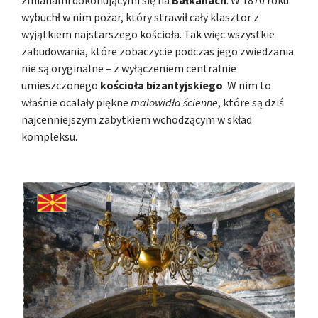
wybuchł w nim pożar, który strawił cały klasztor z
wyjątkiem najstarszego kościoła. Tak więc wszystkie
zabudowania, które zobaczycie podczas jego zwiedzania
nie są oryginalne – z wyłączeniem centralnie
umieszczonego
kościoła bizantyjskiego
. W nim to
właśnie ocalały piękne
malowidła ścienne
, które są dziś
najcenniejszym zabytkiem wchodzącym w skład
kompleksu.