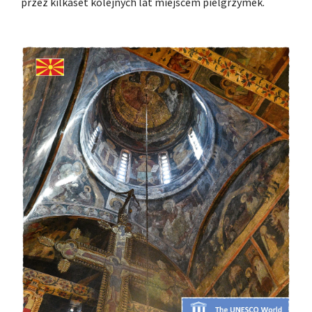
przez kilkaset kolejnych lat miejscem pielgrzymek.