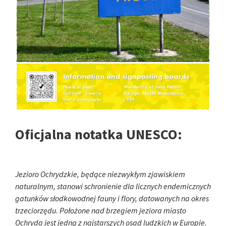
Oficjalna notatka UNESCO:
Jezioro Ochrydzkie, będące niezwykłym zjawiskiem
naturalnym, stanowi schronienie dla licznych endemicznych
gatunków słodkowodnej fauny i flory, datowanych na okres
trzeciorzędu. Położone nad brzegiem jeziora miasto
Ochryda jest jedną z najstarszych osad ludzkich w Europie.