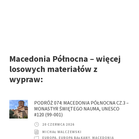
Macedonia Północna – więcej
losowych materiałów z
wypraw:
PODRÓŻ 074: MACEDONIA PÓŁNOCNA CZ.3 –
MONASTYR ŚWIĘTEGO NAUMA, UNESCO
#120 (99-001)
20 CZERWCA 2026
MICHAŁ WALCZEWSKI
EUROPA
,
EUROPA BAŁKANY
,
MACEDONIA