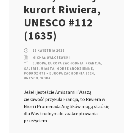
kurort Riwiera,
UNESCO #112
(1635)
29 KWIETNIA 2026
MICHAŁ WALCZEWSKI
EUROPA
,
EUROPA ZACHODNIA
,
FRANCJA
,
GALERIE
,
MIASTA
,
MORZE ŚRÓDZIEMNE
,
PODRÓŻ 072 – EUROPA ZACHODNIA 2024
,
UNESCO
,
WODA
Jeżeli jesteście Amiszami i Waszą
ciekawość przykuła Francja, to Riwiera w
Nicei i Promenada Anglików mogą stać się
dla Was trudnym do zaakceptowania
przeżyciem.