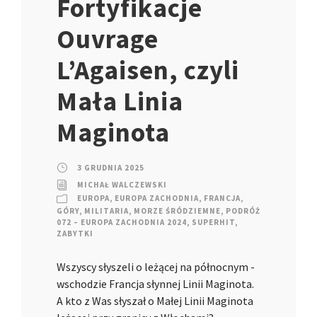
Fortyfikacje
Ouvrage
L’Agaisen, czyli
Mała Linia
Maginota
3 GRUDNIA 2025
MICHAŁ WALCZEWSKI
EUROPA
,
EUROPA ZACHODNIA
,
FRANCJA
,
GÓRY
,
MILITARIA
,
MORZE ŚRÓDZIEMNE
,
PODRÓŻ
072 – EUROPA ZACHODNIA 2024
,
SUPERHIT
,
ZABYTKI
Wszyscy słyszeli o leżącej na północnym -
wschodzie Francja słynnej Linii Maginota.
A kto z Was słyszał o Małej Linii Maginota