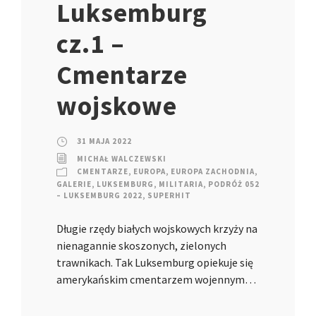
Luksemburg
cz.1 –
Cmentarze
wojskowe
31 MAJA 2022
MICHAŁ WALCZEWSKI
CMENTARZE
,
EUROPA
,
EUROPA ZACHODNIA
,
GALERIE
,
LUKSEMBURG
,
MILITARIA
,
PODRÓŻ 052
– LUKSEMBURG 2022
,
SUPERHIT
Długie rzędy białych wojskowych krzyży na
nienagannie skoszonych, zielonych
trawnikach. Tak Luksemburg opiekuje się
amerykańskim cmentarzem wojennym…