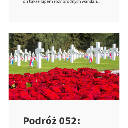
on także łupem różnorodnych wandali…
Podróż 052: