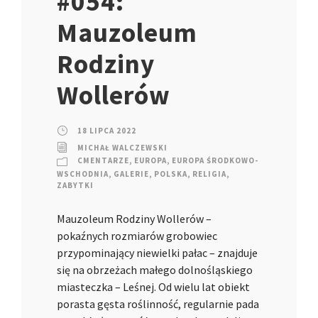
#054:
Mauzoleum
Rodziny
Wollerów
18 LIPCA 2022
MICHAŁ WALCZEWSKI
CMENTARZE
,
EUROPA
,
EUROPA ŚRODKOWO-
WSCHODNIA
,
GALERIE
,
POLSKA
,
RELIGIA
,
ZABYTKI
Mauzoleum Rodziny Wollerów –
pokaźnych rozmiarów grobowiec
przypominający niewielki pałac – znajduje
się na obrzeżach małego dolnośląskiego
miasteczka – Leśnej. Od wielu lat obiekt
porasta gęsta roślinność, regularnie pada