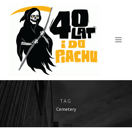
TAG
Cemetery