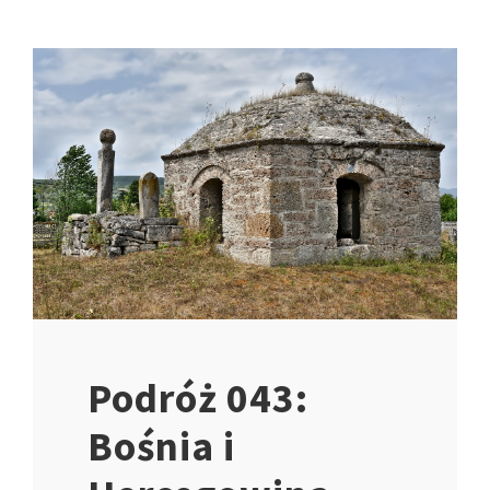
Podróż 043:
Bośnia i