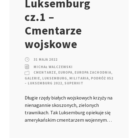
Luksemburg
cz.1 –
Cmentarze
wojskowe
31 MAJA 2022
MICHAŁ WALCZEWSKI
CMENTARZE
,
EUROPA
,
EUROPA ZACHODNIA
,
GALERIE
,
LUKSEMBURG
,
MILITARIA
,
PODRÓŻ 052
– LUKSEMBURG 2022
,
SUPERHIT
Długie rzędy białych wojskowych krzyży na
nienagannie skoszonych, zielonych
trawnikach. Tak Luksemburg opiekuje się
amerykańskim cmentarzem wojennym…