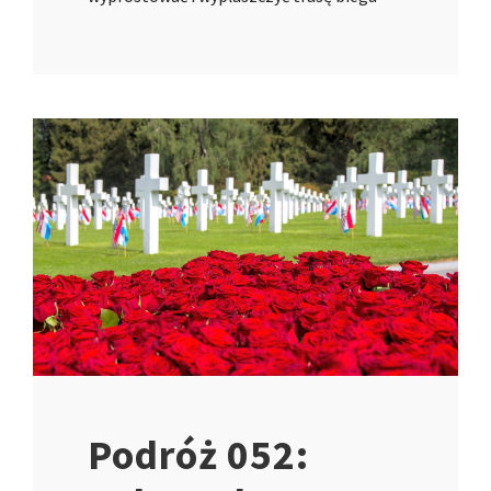
Podróż 052: