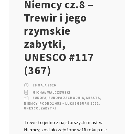
Niemcy cz.8 –
Trewir i jego
rzymskie
zabytki,
UNESCO #117
(367)
29 MAJA 2026
MICHAŁ WALCZEWSKI
EUROPA
,
EUROPA ZACHODNIA
,
MIASTA
,
NIEMCY
,
PODRÓŻ 052 – LUKSEMBURG 2022
,
UNESCO
,
ZABYTKI
Trewir to jedno z najstarszych miast w
Niemcy; zostało założone w 16 roku p.n.e.