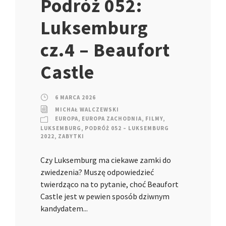
Podróż 052:
Luksemburg
cz.4 – Beaufort
Castle
6 MARCA 2026
MICHAŁ WALCZEWSKI
EUROPA
,
EUROPA ZACHODNIA
,
FILMY
,
LUKSEMBURG
,
PODRÓŻ 052 – LUKSEMBURG
2022
,
ZABYTKI
Czy Luksemburg ma ciekawe zamki do
zwiedzenia? Muszę odpowiedzieć
twierdząco na to pytanie, choć Beaufort
Castle jest w pewien sposób dziwnym
kandydatem...