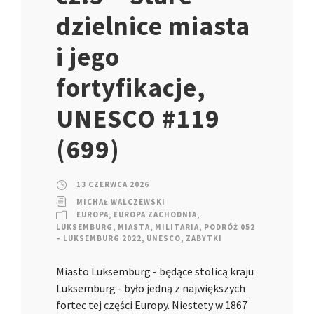
dzielnice miasta
i jego
fortyfikacje,
UNESCO #119
(699)
13 CZERWCA 2026
MICHAŁ WALCZEWSKI
EUROPA
,
EUROPA ZACHODNIA
,
LUKSEMBURG
,
MIASTA
,
MILITARIA
,
PODRÓŻ 052
– LUKSEMBURG 2022
,
UNESCO
,
ZABYTKI
Miasto Luksemburg - będące stolicą kraju
Luksemburg - było jedną z największych
fortec tej części Europy. Niestety w 1867