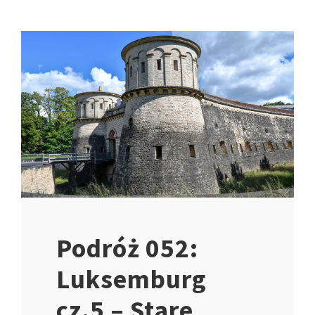
Podróż 052:
Luksemburg
cz.5 – Stare