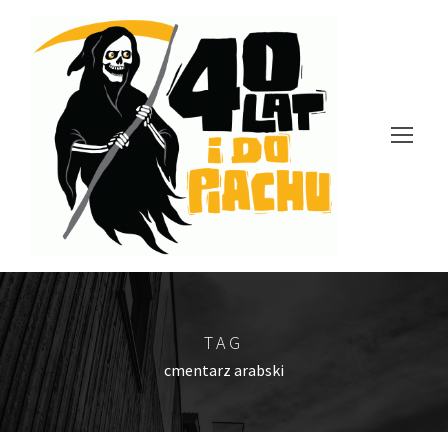
TAG
cmentarz arabski