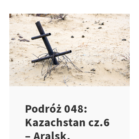
Podróż 048:
Kazachstan cz.6
– Aralsk,