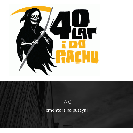
TAG
cmentarz na pustyni