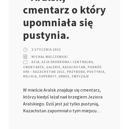
cmentarz o który
upomniała się
pustynia.
2 STYCZNIA 2022
MICHAŁ WALCZEWSKI
AZJA
,
AZJA ŚRODKOWA I CENTRALNA
,
CMENTARZE
,
GALERIE
,
KAZACHSTAN
,
PODRÓŻ
048 – KAZACHSTAN 2021
,
PRZYRODA
,
PUSTYNIA
,
RELIGIA
,
SUPERHIT
,
URBEX
,
ZWYCZAJE
W mieście Aralsk znajduje się cmentarz,
którzy kiedyś leżał nad brzegiem Jeziora
Aralskiego. Dziś jest już tylko pustynią,
Kazachstan zapomniał o tym miejscu…