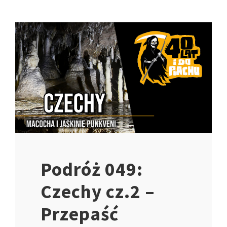
Podróż 049:
Czechy cz.2 –
Przepaść