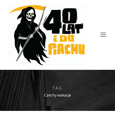
TAG
Czechy wakacje