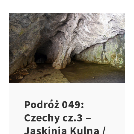
Podróż 049:
Czechy cz.3 –
Jaskinia Kulna /