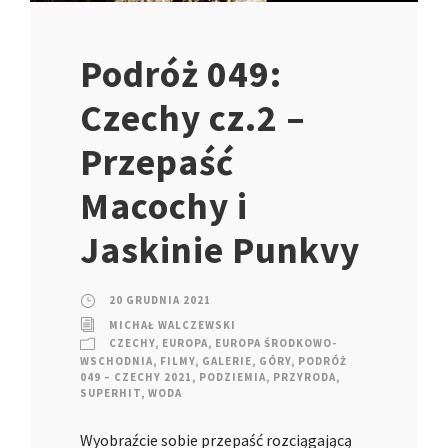
Podróż 049:
Czechy cz.2 –
Przepaść
Macochy i
Jaskinie Punkvy
20 GRUDNIA 2021
MICHAŁ WALCZEWSKI
CZECHY
,
EUROPA
,
EUROPA ŚRODKOWO-
WSCHODNIA
,
FILMY
,
GALERIE
,
GÓRY
,
PODRÓŻ
049 – CZECHY 2021
,
PODZIEMIA
,
PRZYRODA
,
SUPERHIT
,
WODA
Wyobraźcie sobie przepaść rozciągającą