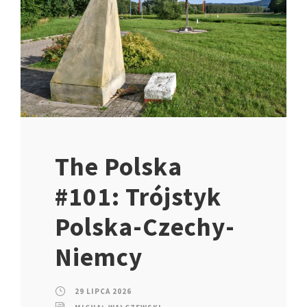
The Polska
#101: Trójstyk
Polska-Czechy-
Niemcy
29 LIPCA 2026