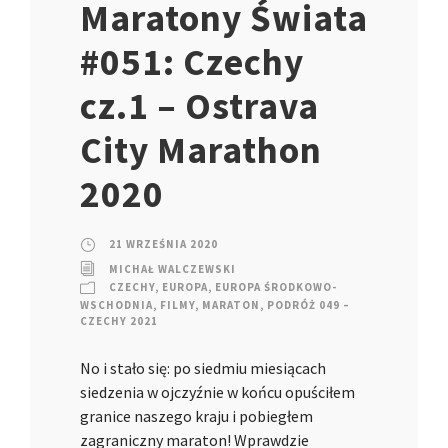
Maratony Świata
#051: Czechy
cz.1 – Ostrava
City Marathon
2020
21 WRZEŚNIA 2020
MICHAŁ WALCZEWSKI
CZECHY
,
EUROPA
,
EUROPA ŚRODKOWO-
WSCHODNIA
,
FILMY
,
MARATON
,
PODRÓŻ 049 –
CZECHY 2021
No i stało się: po siedmiu miesiącach
siedzenia w ojczyźnie w końcu opuściłem
granice naszego kraju i pobiegłem
zagraniczny maraton! Wprawdzie