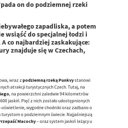
pada on do podziemnej rzeki
niebywałego zapadliska, a potem
 wsiąść do specjalnej łodzi i
 A co najbardziej zaskakujące:
ury znajduje się w Czechach,
owa, wraz z
podziemną rzeką Punkvy
stanowi
nych atrakcji turystycznych Czech. Tutaj, na
iego
, na powierzchni zaledwie 94 kilometrów
600 jaskiń. Pięć z nich zostało udostępnionych
 oświetlenie, wygodne chodniki oraz zadbano o
turystom o podziemnym świecie. Najjaśniejszą
Przepaść Macochy
– oraz system jaskiń leżący u