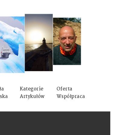
ła
Kategorie
Oferta
ska
Artykułów
Współpraca