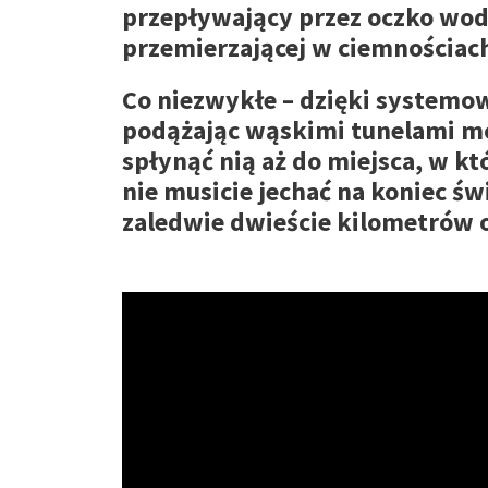
przepływający przez oczko wod
przemierzającej w ciemnościach 
Co niezwykłe – dzięki systemow
podążając wąskimi tunelami moż
spłynąć nią aż do miejsca, w kt
nie musicie jechać na koniec św
zaledwie dwieście kilometrów 