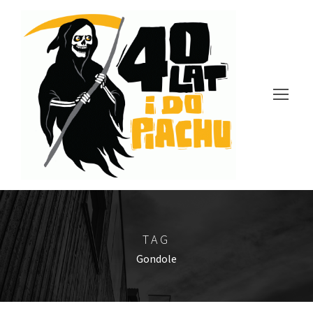
TAG
Gondole