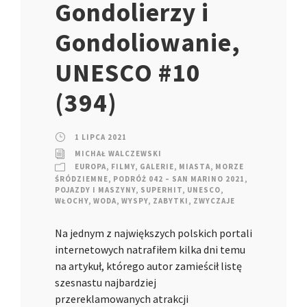
Gondolierzy i
Gondoliowanie,
UNESCO #10
(394)
1 LIPCA 2021
MICHAŁ WALCZEWSKI
EUROPA
,
FILMY
,
GALERIE
,
MIASTA
,
MORZE
ŚRÓDZIEMNE
,
PODRÓŻ 042 – SAN MARINO 2021
,
POJAZDY I MASZYNY
,
SUPERHIT
,
UNESCO
,
WŁOCHY
,
WODA
,
WYSPY
,
ZABYTKI
,
ZWYCZAJE
Na jednym z największych polskich portali
internetowych natrafiłem kilka dni temu
na artykuł, którego autor zamieścił listę
szesnastu najbardziej
przereklamowanych atrakcji