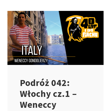
Podróż 042:
Włochy cz.1 –
Weneccy