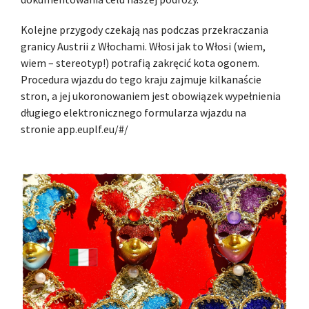
Kolejne przygody czekają nas podczas przekraczania
granicy Austrii z Włochami. Włosi jak to Włosi (wiem,
wiem – stereotyp!) potrafią zakręcić kota ogonem.
Procedura wjazdu do tego kraju zajmuje kilkanaście
stron, a jej ukoronowaniem jest obowiązek wypełnienia
długiego elektronicznego formularza wjazdu na
stronie app.euplf.eu/#/