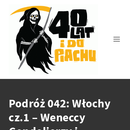
Podróż 042: Włochy
cz.1 – Weneccy