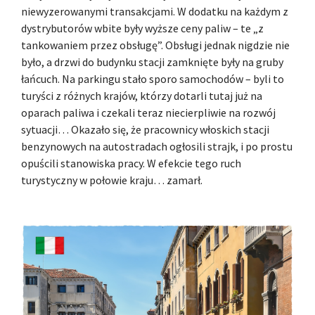
niewyzerowanymi transakcjami. W dodatku na każdym z
dystrybutorów wbite były wyższe ceny paliw – te „z
tankowaniem przez obsługę”. Obsługi jednak nigdzie nie
było, a drzwi do budynku stacji zamknięte były na gruby
łańcuch. Na parkingu stało sporo samochodów – byli to
turyści z różnych krajów, którzy dotarli tutaj już na
oparach paliwa i czekali teraz niecierpliwie na rozwój
sytuacji… Okazało się, że pracownicy włoskich stacji
benzynowych na autostradach ogłosili strajk, i po prostu
opuścili stanowiska pracy. W efekcie tego ruch
turystyczny w połowie kraju… zamarł.