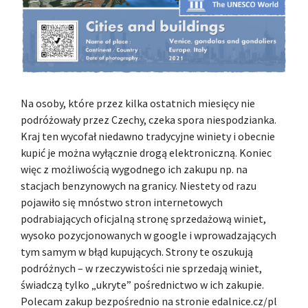
Na osoby, które przez kilka ostatnich miesięcy nie
podróżowały przez Czechy, czeka spora niespodzianka.
Kraj ten wycofał niedawno tradycyjne winiety i obecnie
kupić je można wyłącznie drogą elektroniczną. Koniec
więc z możliwością wygodnego ich zakupu np. na
stacjach benzynowych na granicy. Niestety od razu
pojawiło się mnóstwo stron internetowych
podrabiających oficjalną stronę sprzedażową winiet,
wysoko pozycjonowanych w google i wprowadzających
tym samym w błąd kupujących. Strony te oszukują
podróżnych – w rzeczywistości nie sprzedają winiet,
świadczą tylko „ukryte” pośrednictwo w ich zakupie.
Polecam zakup bezpośrednio na stronie edalnice.cz/pl