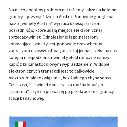
Na nieco podobny problem natrafiamy także na kolejnej
granicy – przy wjeździe do Austrii. Ponownie google na
hasło „winiety Austria” wyrzuca dziesiątki stron
pośredników, które udają miejsca elektronicznej
sprzedaży winiet. Odnalezienie legalnej strony
sprzedającej winiety jest ponownie czasochłonne –
zapraszam na www.asfinag.at. Tutaj jednak czeka na nas
kolejna niespodzianka: winiety elektroniczne należy
kupić z kilkunastodniowym wyprzedzeniem. W dobie
elektronicznych transakcji jest to całkowicie
niezrozumiałe rozwiązanie, bez żadnego chyba sensu.
Całe szczęście winietę austriacką można kupić po
„staremu”, czyli na pierwszej po przekroczeniu granicy
stacji benzynowej.