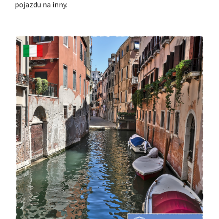
pojazdu na inny.