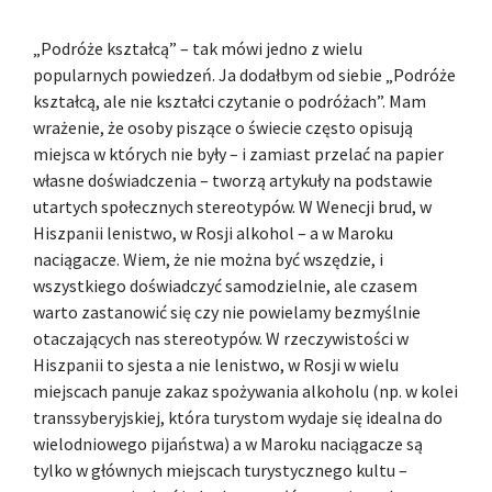
„Podróże kształcą” – tak mówi jedno z wielu
popularnych powiedzeń. Ja dodałbym od siebie „Podróże
kształcą, ale nie kształci czytanie o podróżach”. Mam
wrażenie, że osoby piszące o świecie często opisują
miejsca w których nie były – i zamiast przelać na papier
własne doświadczenia – tworzą artykuły na podstawie
utartych społecznych stereotypów. W Wenecji brud, w
Hiszpanii lenistwo, w Rosji alkohol – a w Maroku
naciągacze. Wiem, że nie można być wszędzie, i
wszystkiego doświadczyć samodzielnie, ale czasem
warto zastanowić się czy nie powielamy bezmyślnie
otaczających nas stereotypów. W rzeczywistości w
Hiszpanii to sjesta a nie lenistwo, w Rosji w wielu
miejscach panuje zakaz spożywania alkoholu (np. w kolei
transsyberyjskiej, która turystom wydaje się idealna do
wielodniowego pijaństwa) a w Maroku naciągacze są
tylko w głównych miejscach turystycznego kultu –