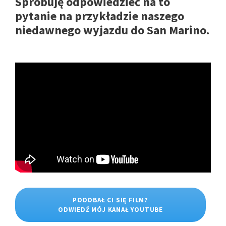
Spróbuję odpowiedzieć na to
pytanie na przykładzie naszego
niedawnego wyjazdu do San Marino.
PODOBAŁ CI SIĘ FILM?
ODWIEDŹ MÓJ KANAŁ YOUTUBE