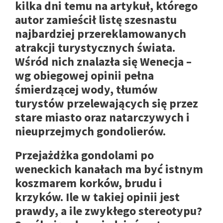
kilka dni temu na artykuł, którego
autor zamieścił listę szesnastu
najbardziej przereklamowanych
atrakcji turystycznych świata.
Wśród nich znalazła się Wenecja –
wg obiegowej opinii pełna
śmierdzącej wody, tłumów
turystów przelewających się przez
stare miasto oraz natarczywych i
nieuprzejmych gondolierów.
Przejażdżka gondolami po
weneckich kanałach ma być istnym
koszmarem korków, brudu i
krzyków. Ile w takiej opinii jest
prawdy, a ile zwykłego stereotypu?