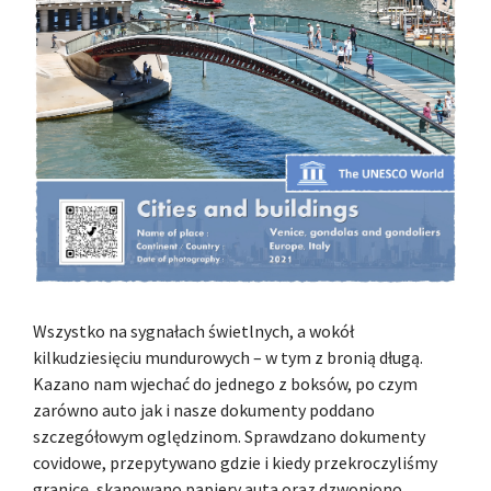
Wszystko na sygnałach świetlnych, a wokół
kilkudziesięciu mundurowych – w tym z bronią długą.
Kazano nam wjechać do jednego z boksów, po czym
zarówno auto jak i nasze dokumenty poddano
szczegółowym oględzinom. Sprawdzano dokumenty
covidowe, przepytywano gdzie i kiedy przekroczyliśmy
granicę, skanowano papiery auta oraz dzwoniono