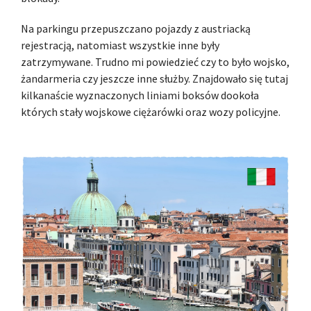
Na parkingu przepuszczano pojazdy z austriacką
rejestracją, natomiast wszystkie inne były
zatrzymywane. Trudno mi powiedzieć czy to było wojsko,
żandarmeria czy jeszcze inne służby. Znajdowało się tutaj
kilkanaście wyznaczonych liniami boksów dookoła
których stały wojskowe ciężarówki oraz wozy policyjne.