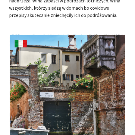
nadbrzeża. Wina zapaści w podróżach lotniczych. Wina
wszystkich, którzy siedzą w domach bo covidowe
przepisy skutecznie zniechęciły ich do podróżowania.