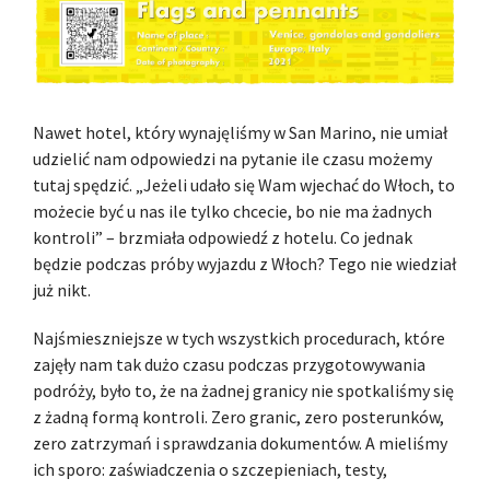
Nawet hotel, który wynajęliśmy w San Marino, nie umiał
udzielić nam odpowiedzi na pytanie ile czasu możemy
tutaj spędzić. „Jeżeli udało się Wam wjechać do Włoch, to
możecie być u nas ile tylko chcecie, bo nie ma żadnych
kontroli” – brzmiała odpowiedź z hotelu. Co jednak
będzie podczas próby wyjazdu z Włoch? Tego nie wiedział
już nikt.
Najśmieszniejsze w tych wszystkich procedurach, które
zajęły nam tak dużo czasu podczas przygotowywania
podróży, było to, że na żadnej granicy nie spotkaliśmy się
z żadną formą kontroli. Zero granic, zero posterunków,
zero zatrzymań i sprawdzania dokumentów. A mieliśmy
ich sporo: zaświadczenia o szczepieniach, testy,