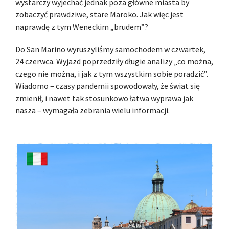
wystarczy wyjechać jednak poza główne miasta by
zobaczyć prawdziwe, stare Maroko. Jak więc jest
naprawdę z tym Weneckim „brudem”?
Do San Marino wyruszyliśmy samochodem w czwartek,
24 czerwca. Wyjazd poprzedziły długie analizy „co można,
czego nie można, i jak z tym wszystkim sobie poradzić”.
Wiadomo – czasy pandemii spowodowały, że świat się
zmienił, i nawet tak stosunkowo łatwa wyprawa jak
nasza – wymagała zebrania wielu informacji.