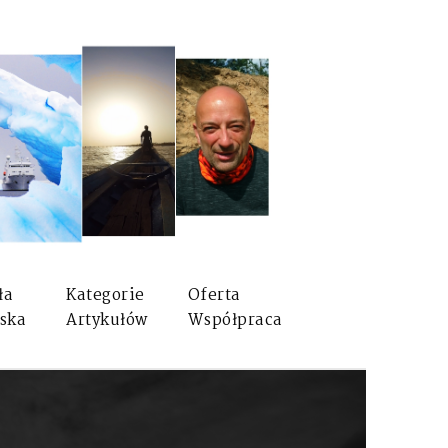
ła
Kategorie
Oferta
ska
Artykułów
Współpraca