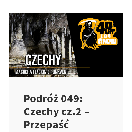
Podróż 049:
Czechy cz.2 –
Przepaść