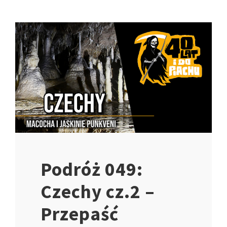
Podróż 049:
Czechy cz.2 –
Przepaść