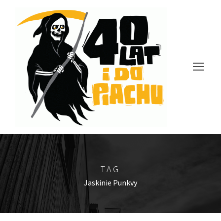
TAG
Jaskinie Punkvy