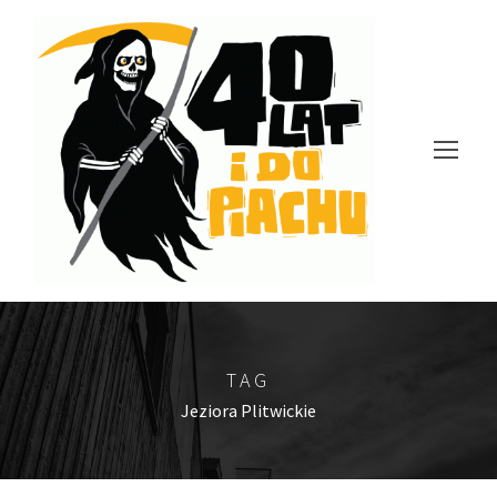
TAG
Jeziora Plitwickie