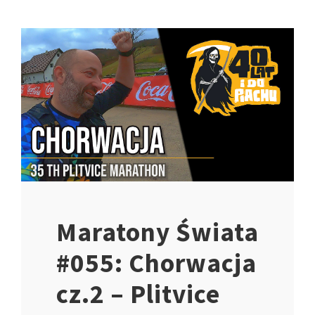
Maratony Świata
#055: Chorwacja
cz.2 – Plitvice