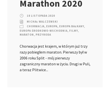
Marathon 2020
18 LISTOPADA 2020
MICHAŁ WALCZEWSKI
CHORWACJA
,
EUROPA
,
EUROPA BAŁKANY
,
EUROPA ŚRODKOWO-WSCHODNIA
,
FILMY
,
MARATON
,
PRZYRODA
Chorwacja jest krajem, w którym już trzy
razy pobiegłem maraton. Pierwszy był w
2006 roku Split - mój pierwszy
zagraniczny maraton w życiu. Drugi w Puli,
a teraz Plitwice...