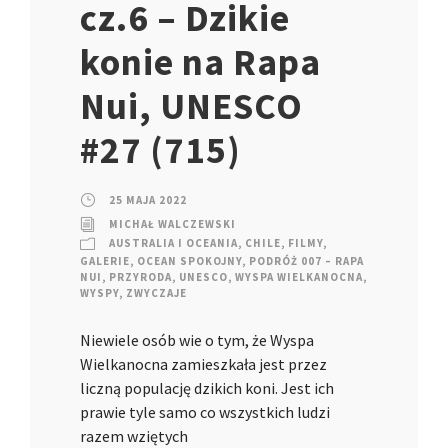
cz.6 – Dzikie
konie na Rapa
Nui, UNESCO
#27 (715)
25 MAJA 2022
MICHAŁ WALCZEWSKI
AUSTRALIA I OCEANIA
,
CHILE
,
FILMY
,
GALERIE
,
OCEAN SPOKOJNY
,
PODRÓŻ 007 – RAPA
NUI
,
PRZYRODA
,
UNESCO
,
WYSPA WIELKANOCNA
,
WYSPY
,
ZWYCZAJE
Niewiele osób wie o tym, że Wyspa
Wielkanocna zamieszkała jest przez
liczną populację dzikich koni. Jest ich
prawie tyle samo co wszystkich ludzi
razem wziętych