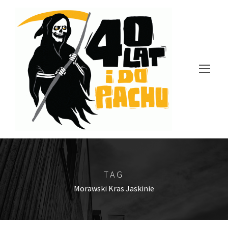
TAG
Morawski Kras Jaskinie