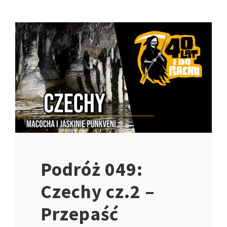
Podróż 049:
Czechy cz.2 –
Przepaść