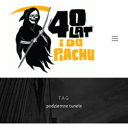
TAG
podziemne tunele