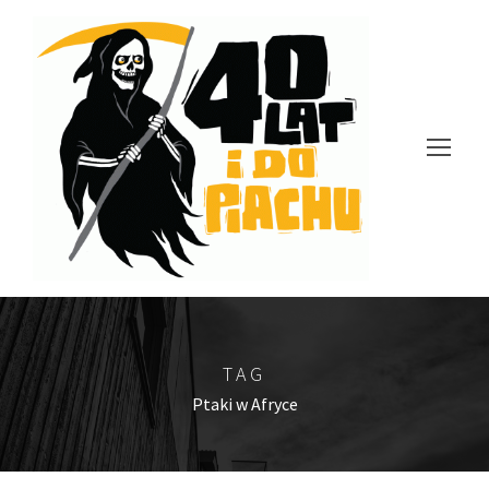
TAG
Ptaki w Afryce