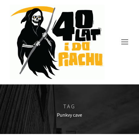
TAG
Punkvy cave