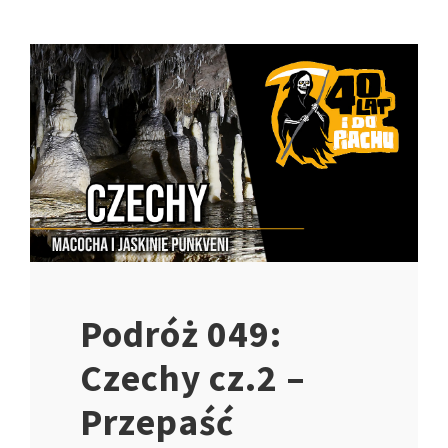
Podróż 049:
Czechy cz.2 –
Przepaść