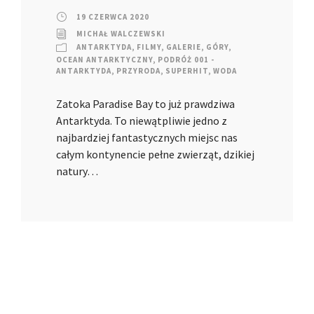
19 CZERWCA 2020
MICHAŁ WALCZEWSKI
ANTARKTYDA
,
FILMY
,
GALERIE
,
GÓRY
,
OCEAN ANTARKTYCZNY
,
PODRÓŻ 001 -
ANTARKTYDA
,
PRZYRODA
,
SUPERHIT
,
WODA
Zatoka Paradise Bay to już prawdziwa
Antarktyda. To niewątpliwie jedno z
najbardziej fantastycznych miejsc nas
całym kontynencie pełne zwierząt, dzikiej
natury…