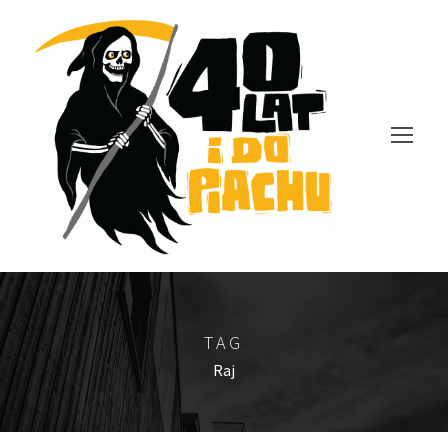
TAG
Raj