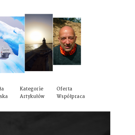
ła
Kategorie
Oferta
ska
Artykułów
Współpraca