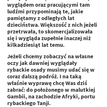
wyglądem oraz pracującymi tam
ludźmi przypominają te, jakie
pamiętamy z odległych lat
dzieciństwa. Większość z nich jeżeli
przetrwała, to skomercjalizowała
się i wygląda zupełnie inaczej niż
kilkadziesiąt lat temu.
Jeżeli chcemy zobaczyć na własne
oczy jak dawniej wyglądały
rybackie osady musimy udać się w
coraz dalszą podróż. I na taką
właśnie wyprawę chcę Was dziś
zabrać: do położonego w malutkiej
Gambii, na zachodzie Afryki, portu
rybackiego Tanji.