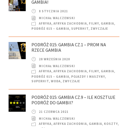
GAMBIA!
8 STYCZNIA 2021
MICHAŁ WALCZEWSKI
AFRYKA
,
AFRYKA ZACHODNIA
,
FILMY
,
GAMBIA
,
PODRÓŻ 015 – GAMBIA
,
SUPERHIT
,
ZWYCZAJE
PODRÓŻ 015: GAMBIA CZ.1 – PROM NA
RZECE GAMBIA
28 WRZEŚNIA 2020
MICHAŁ WALCZEWSKI
AFRYKA
,
AFRYKA ZACHODNIA
,
FILMY
,
GAMBIA
,
PODRÓŻ 015 – GAMBIA
,
POJAZDY I MASZYNY
,
SUPERHIT
,
WODA
,
ZWYCZAJE
PODRÓŻ 015: GAMBIA CZ.9 – ILE KOSZTUJE
PODRÓŻ DO GAMBII?
21 CZERWCA 2021
MICHAŁ WALCZEWSKI
AFRYKA
,
AFRYKA ZACHODNIA
,
GAMBIA
,
KOSZTY
,