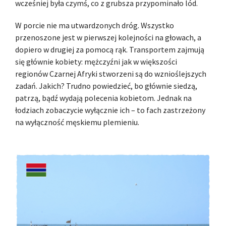
wcześniej była czymś, co z grubsza przypominało lód.
W porcie nie ma utwardzonych dróg. Wszystko
przenoszone jest w pierwszej kolejności na głowach, a
dopiero w drugiej za pomocą rąk. Transportem zajmują
się głównie kobiety: mężczyźni jak w większości
regionów Czarnej Afryki stworzeni są do wznioślejszych
zadań. Jakich? Trudno powiedzieć, bo głównie siedzą,
patrzą, bądź wydają polecenia kobietom. Jednak na
łodziach zobaczycie wyłącznie ich – to fach zastrzeżony
na wyłączność męskiemu plemieniu.