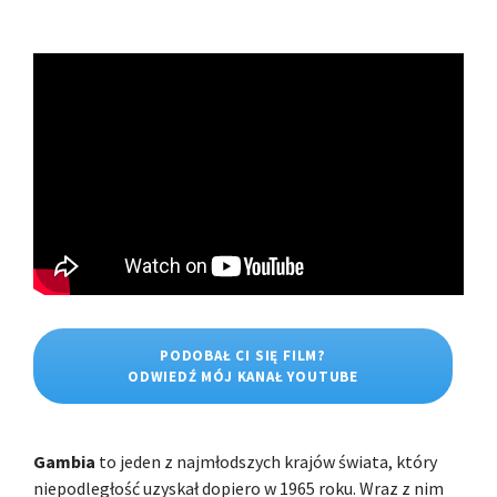
PODOBAŁ CI SIĘ FILM?
ODWIEDŹ MÓJ KANAŁ YOUTUBE
Gambia
to jeden z najmłodszych krajów świata, który
niepodległość uzyskał dopiero w 1965 roku. Wraz z nim