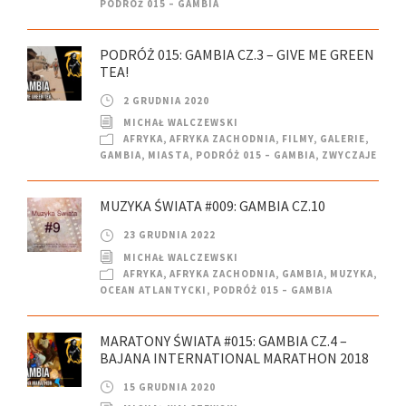
PODRÓŻ 015 – GAMBIA
PODRÓŻ 015: GAMBIA CZ.3 – GIVE ME GREEN
TEA!
2 GRUDNIA 2020
MICHAŁ WALCZEWSKI
AFRYKA
,
AFRYKA ZACHODNIA
,
FILMY
,
GALERIE
,
GAMBIA
,
MIASTA
,
PODRÓŻ 015 – GAMBIA
,
ZWYCZAJE
MUZYKA ŚWIATA #009: GAMBIA CZ.10
23 GRUDNIA 2022
MICHAŁ WALCZEWSKI
AFRYKA
,
AFRYKA ZACHODNIA
,
GAMBIA
,
MUZYKA
,
OCEAN ATLANTYCKI
,
PODRÓŻ 015 – GAMBIA
MARATONY ŚWIATA #015: GAMBIA CZ.4 –
BAJANA INTERNATIONAL MARATHON 2018
15 GRUDNIA 2020