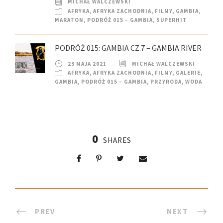
MICHAŁ WALCZEWSKI
AFRYKA
,
AFRYKA ZACHODNIA
,
FILMY
,
GAMBIA
,
MARATON
,
PODRÓŻ 015 – GAMBIA
,
SUPERHIT
PODRÓŻ 015: GAMBIA CZ.7 – GAMBIA RIVER
23 MAJA 2021
MICHAŁ WALCZEWSKI
AFRYKA
,
AFRYKA ZACHODNIA
,
FILMY
,
GALERIE
,
GAMBIA
,
PODRÓŻ 015 – GAMBIA
,
PRZYRODA
,
WODA
0
SHARES
PREV
NEXT