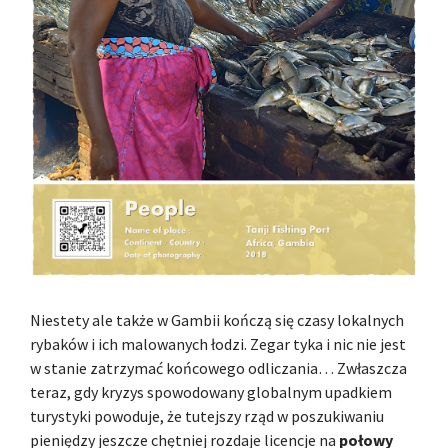
Niestety ale także w Gambii kończą się czasy lokalnych
rybaków i ich malowanych łodzi. Zegar tyka i nic nie jest
w stanie zatrzymać końcowego odliczania… Zwłaszcza
teraz, gdy kryzys spowodowany globalnym upadkiem
turystyki powoduje, że tutejszy rząd w poszukiwaniu
pieniędzy jeszcze chętniej rozdaje licencje na
połowy