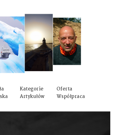
ła
Kategorie
Oferta
ska
Artykułów
Współpraca