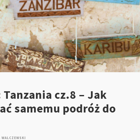
 Tanzania cz.8 – Jak
ać samemu podróż do
Ł WALCZEWSKI