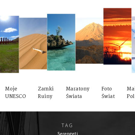
Moje
Zamki
Maratony
Foto
Ma
UNESCO
Ruiny
Świata
Świat
Pol
TAG
Serengeti