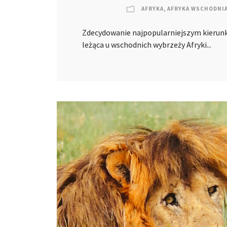
AFRYKA
,
AFRYKA WSCHODNI
Zdecydowanie najpopularniejszym kierunki
leżąca u wschodnich wybrzeży Afryki...