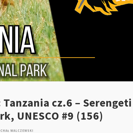
 Tanzania cz.6 – Serengeti
ark, UNESCO #9 (156)
ICHAŁ WALCZEWSKI