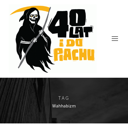
TAG
Wahhabizm