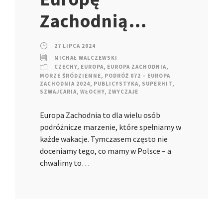
Zachodnią…
27 LIPCA 2024
MICHAŁ WALCZEWSKI
CZECHY
,
EUROPA
,
EUROPA ZACHODNIA
,
MORZE ŚRÓDZIEMNE
,
PODRÓŻ 072 – EUROPA
ZACHODNIA 2024
,
PUBLICYSTYKA
,
SUPERHIT
,
SZWAJCARIA
,
WŁOCHY
,
ZWYCZAJE
Europa Zachodnia to dla wielu osób
podróżnicze marzenie, które spełniamy w
każde wakacje. Tymczasem często nie
doceniamy tego, co mamy w Polsce – a
chwalimy to…