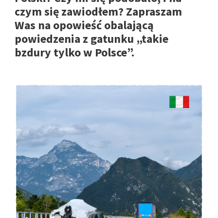
czym się zawiodłem? Zapraszam
Was na opowieść obalającą
powiedzenia z gatunku „takie
bzdury tylko w Polsce”.