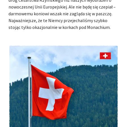
dróg Cesarstwa Rzymskiego niż naszych wyobrażeń o
nowoczesnej Unii Europejskiej. Ale nie będę się czepiał –
darmowemu koniowi wszak nie zagląda się w paszczę.
Najważniejsze, że te Niemcy przejechaliśmy szybko
stojąc tylko okazjonalnie w korkach pod Monachium.