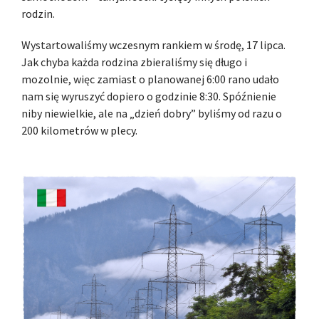
rodzin.
Wystartowaliśmy wczesnym rankiem w środę, 17 lipca.
Jak chyba każda rodzina zbieraliśmy się długo i
mozolnie, więc zamiast o planowanej 6:00 rano udało
nam się wyruszyć dopiero o godzinie 8:30. Spóźnienie
niby niewielkie, ale na „dzień dobry” byliśmy od razu o
200 kilometrów w plecy.