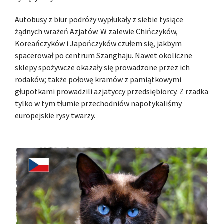
Autobusy z biur podróży wypłukały z siebie tysiące
żądnych wrażeń Azjatów. W zalewie Chińczyków,
Koreańczyków i Japończyków czułem się, jakbym
spacerował po centrum Szanghaju. Nawet okoliczne
sklepy spożywcze okazały się prowadzone przez ich
rodaków; także połowę kramów z pamiątkowymi
głupotkami prowadzili azjatyccy przedsiębiorcy. Z rzadka
tylko w tym tłumie przechodniów napotykaliśmy
europejskie rysy twarzy.