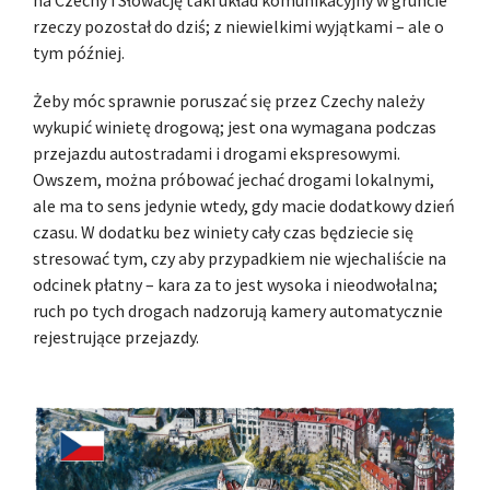
rzeczy pozostał do dziś; z niewielkimi wyjątkami – ale o
tym później.
Żeby móc sprawnie poruszać się przez Czechy należy
wykupić winietę drogową; jest ona wymagana podczas
przejazdu autostradami i drogami ekspresowymi.
Owszem, można próbować jechać drogami lokalnymi,
ale ma to sens jedynie wtedy, gdy macie dodatkowy dzień
czasu. W dodatku bez winiety cały czas będziecie się
stresować tym, czy aby przypadkiem nie wjechaliście na
odcinek płatny – kara za to jest wysoka i nieodwołalna;
ruch po tych drogach nadzorują kamery automatycznie
rejestrujące przejazdy.