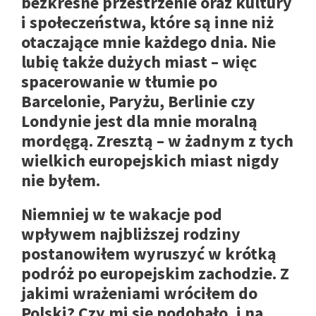
bezkresne przestrzenie oraz kultury
i społeczeństwa, które są inne niż
otaczające mnie każdego dnia. Nie
lubię także dużych miast – więc
spacerowanie w tłumie po
Barcelonie, Paryżu, Berlinie czy
Londynie jest dla mnie moralną
mordęgą. Zresztą – w żadnym z tych
wielkich europejskich miast nigdy
nie byłem.
Niemniej w te wakacje pod
wpływem najbliższej rodziny
postanowiłem wyruszyć w krótką
podróż po europejskim zachodzie. Z
jakimi wrażeniami wróciłem do
Polski? Czy mi się podobało, i na