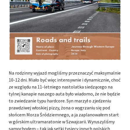
Na rodzinny wyjazd mogliśmy przeznaczyć maksymalnie
10-12 dni. Miało być więc intensywnie i dynamicznie, choć
ze względu na 11-letniego nastolatka siedzącego na
tylnej kanapie naszego auta było wiadomo, że nie będzie
to zwiedzanie typu hardcore. Syn marzył o zjedzeniu
prawdziwej włoskiej pizzy, żona o wygrzaniu się pod
słońcem Morza Śródziemnego, a ja zaplanowałem start
w górskim ultramaratonie w Szwajcarii. Wyruszyliśmy
samochodem – tak jak setki tysięcy innych polskich