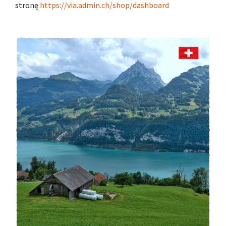
stronę
https://via.admin.ch/shop/dashboard