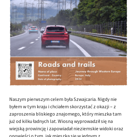
Naszym pierwszym celem była Szwajcaria. Nigdy nie
byłem w tym kraju i chciałem skorzystać z okazji – z
zaproszenia bliskiego znajomego, który mieszka tam
już od kilku ładnych lat. Wiosną wyprowadził się na
wiejską prowincję i zapowiadał nieziemskie widoki oraz
opowieści o tym, jak mieszka się w jednym z