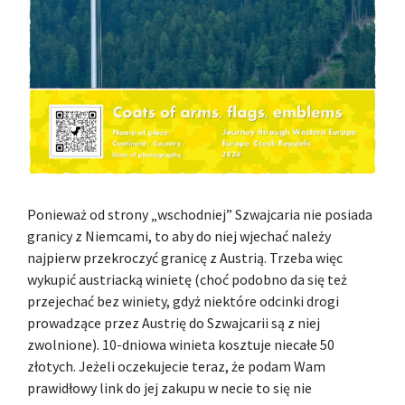
Ponieważ od strony „wschodniej” Szwajcaria nie posiada
granicy z Niemcami, to aby do niej wjechać należy
najpierw przekroczyć granicę z Austrią. Trzeba więc
wykupić austriacką winietę (choć podobno da się też
przejechać bez winiety, gdyż niektóre odcinki drogi
prowadzące przez Austrię do Szwajcarii są z niej
zwolnione). 10-dniowa winieta kosztuje niecałe 50
złotych. Jeżeli oczekujecie teraz, że podam Wam
prawidłowy link do jej zakupu w necie to się nie