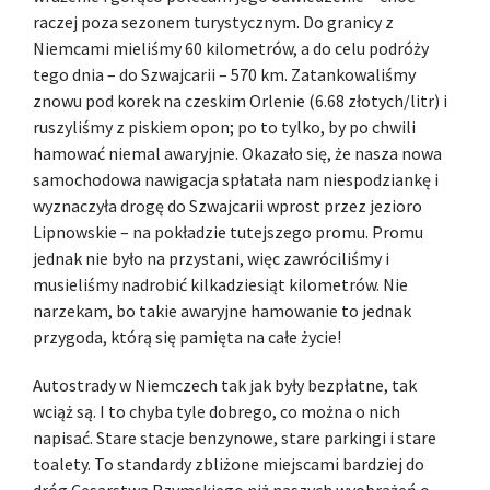
raczej poza sezonem turystycznym. Do granicy z
Niemcami mieliśmy 60 kilometrów, a do celu podróży
tego dnia – do Szwajcarii – 570 km. Zatankowaliśmy
znowu pod korek na czeskim Orlenie (6.68 złotych/litr) i
ruszyliśmy z piskiem opon; po to tylko, by po chwili
hamować niemal awaryjnie. Okazało się, że nasza nowa
samochodowa nawigacja spłatała nam niespodziankę i
wyznaczyła drogę do Szwajcarii wprost przez jezioro
Lipnowskie – na pokładzie tutejszego promu. Promu
jednak nie było na przystani, więc zawróciliśmy i
musieliśmy nadrobić kilkadziesiąt kilometrów. Nie
narzekam, bo takie awaryjne hamowanie to jednak
przygoda, którą się pamięta na całe życie!
Autostrady w Niemczech tak jak były bezpłatne, tak
wciąż są. I to chyba tyle dobrego, co można o nich
napisać. Stare stacje benzynowe, stare parkingi i stare
toalety. To standardy zbliżone miejscami bardziej do