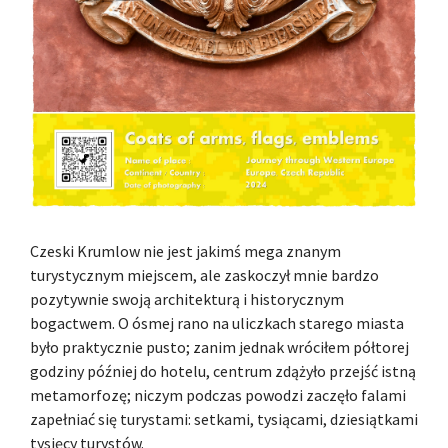
Czeski Krumlow nie jest jakimś mega znanym
turystycznym miejscem, ale zaskoczył mnie bardzo
pozytywnie swoją architekturą i historycznym
bogactwem. O ósmej rano na uliczkach starego miasta
było praktycznie pusto; zanim jednak wróciłem półtorej
godziny później do hotelu, centrum zdążyło przejść istną
metamorfozę; niczym podczas powodzi zaczęło falami
zapełniać się turystami: setkami, tysiącami, dziesiątkami
tysięcy turystów.