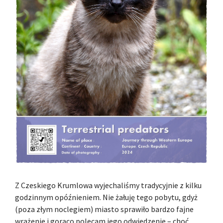
Z Czeskiego Krumlowa wyjechaliśmy tradycyjnie z kilku
godzinnym opóźnieniem. Nie żałuję tego pobytu, gdyż
(poza złym noclegiem) miasto sprawiło bardzo fajne
wrażenie i gorąco polecam jego odwiedzenie – choć