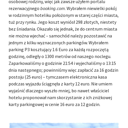
osobowej rodziny, więc jak zawsze użyłem portalu
rezerwacyjnego
booking.com
. Wybrałem niewielki pokój
w rodzinnym hoteliku położonym w starej części miasta,
tuż przy rynku. Jego koszt wyniósł 298 złotych, niestety
bez śniadania. Okazało się jednak, że do centrum miasta
nie można wjechać – samochód należy pozostawić na
jednym z kilku wyznaczonych parkingów. Wybrałem
parking P3 kosztujący 1.6 Euro za każdą rozpoczętą
godzinę, odległy o 1300 metrów od naszego noclegu.
Zaparkowaliśmy o godzinie 21:54 i wyjechaliśmy o 13:15
dnia następnego; powinniśmy więc zapłacić za 16 godzin
postoju (25 euro) – tymczasem elektroniczna kasa
podczas wyjazdu ściągnęła z karty 12 euro. Nie umiem
wyjaśnić dlaczego wyszło mniej, bo nawet właściciel
hotelu proponował nam skorzystanie z ich zniżkowej
karty parkingowej w cenie 16 euro za 12 godzin.