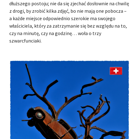
dłuższego postoju; nie da się zjechać dosłownie na chwilę
z drogi, by zrobić kilka zdjęć, bo nie mają one pobocza –
a każde miejsce odpowiednio szerokie ma swojego
właściciela, który za zatrzymanie się bez względu na to,
czy na minutę, czy na godzinę… woła o trzy
szwarcfunciaki.