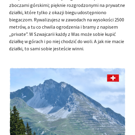
zboczami górskimi; pięknie rozgrodzonymi na prywatne
działki, które tylko z okazji biegu udostępniono
biegaczom. Rywalizujesz w zawodach na wysokości 2500
metrów, a tu co chwila ogrodzenia i bramy z napisem
„private”. W Szwajcarii każdy z Was może sobie kupić
działkę w górach i po niej chodzić do woli. A jak nie macie
działki, to sami sobie jesteście winni.