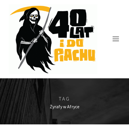
TAG
Żyrafy w Afryce