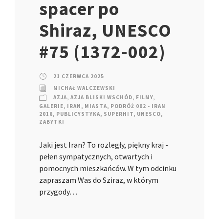
spacer po
Shiraz, UNESCO
#75 (1372-002)
21 CZERWCA 2025
MICHAŁ WALCZEWSKI
AZJA
,
AZJA BLISKI WSCHÓD
,
FILMY
,
GALERIE
,
IRAN
,
MIASTA
,
PODRÓŻ 002 - IRAN
2016
,
PUBLICYSTYKA
,
SUPERHIT
,
UNESCO
,
ZABYTKI
Jaki jest Iran? To rozległy, piękny kraj -
pełen sympatycznych, otwartych i
pomocnych mieszkańców. W tym odcinku
zapraszam Was do Sziraz, w którym
przygody…