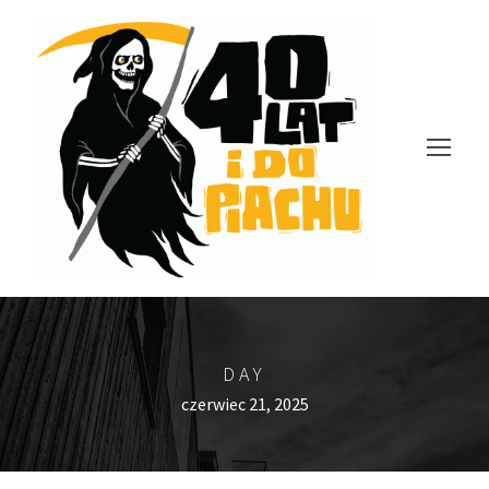
DAY
czerwiec 21, 2025