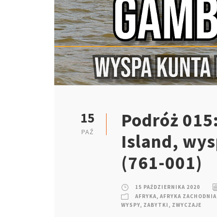
Podróż 015:
15
PAŹ
Island, wy
(761-001)
15 PAŹDZIERNIKA 2020
AFRYKA
,
AFRYKA ZACHODNIA
WYSPY
,
ZABYTKI
,
ZWYCZAJE