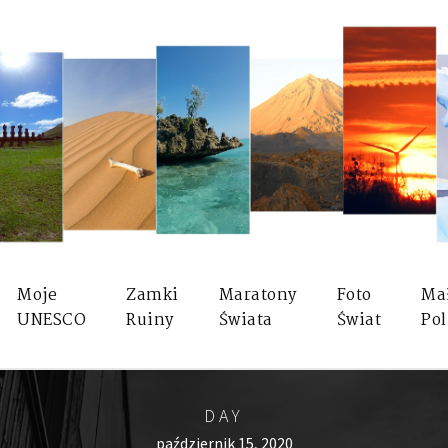
Moje
Zamki
Maratony
Foto
Ma
UNESCO
Ruiny
Świata
Świat
Pol
DAY
październik 15, 2020