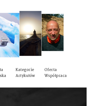
ła
Kategorie
Oferta
ska
Artykułów
Współpraca