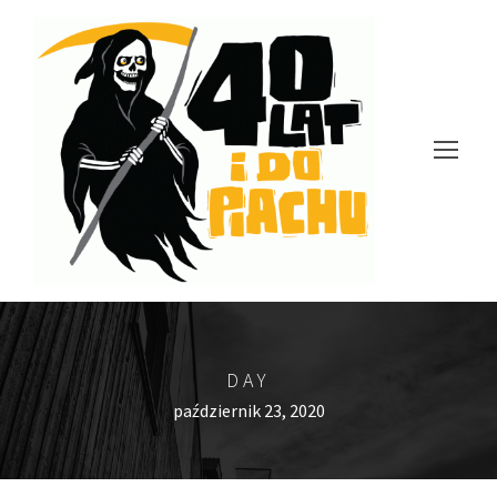
DAY
październik 23, 2020