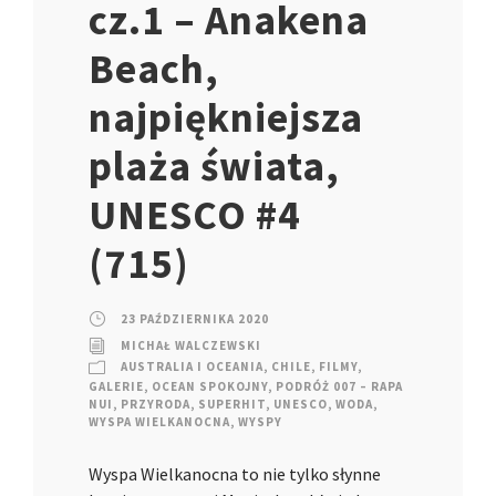
cz.1 – Anakena
Beach,
najpiękniejsza
plaża świata,
UNESCO #4
(715)
23 PAŹDZIERNIKA 2020
MICHAŁ WALCZEWSKI
AUSTRALIA I OCEANIA
,
CHILE
,
FILMY
,
GALERIE
,
OCEAN SPOKOJNY
,
PODRÓŻ 007 – RAPA
NUI
,
PRZYRODA
,
SUPERHIT
,
UNESCO
,
WODA
,
WYSPA WIELKANOCNA
,
WYSPY
Wyspa Wielkanocna to nie tylko słynne