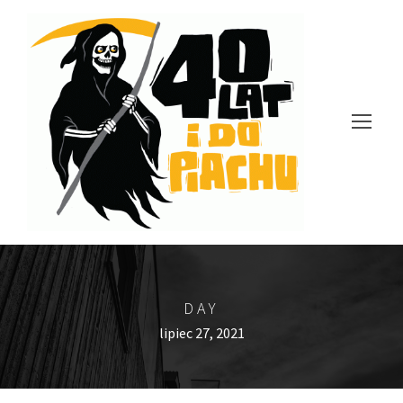
DAY
lipiec 27, 2021