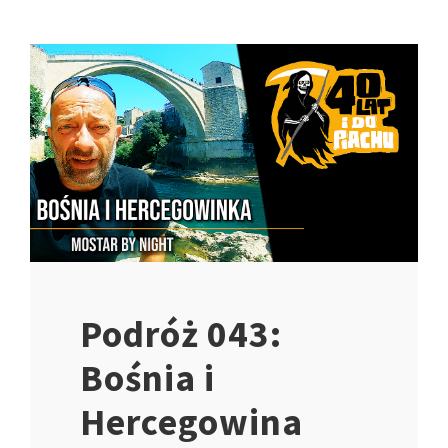
Podróż 043:
Bośnia i
Hercegowina