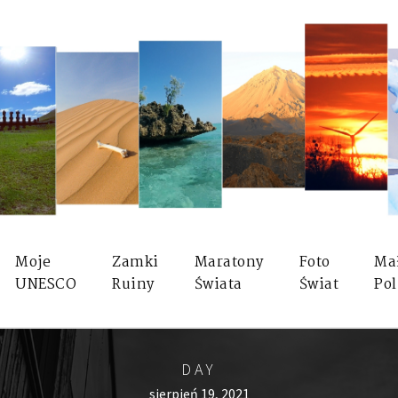
Moje
Zamki
Maratony
Foto
Ma
UNESCO
Ruiny
Świata
Świat
Pol
DAY
sierpień 19, 2021