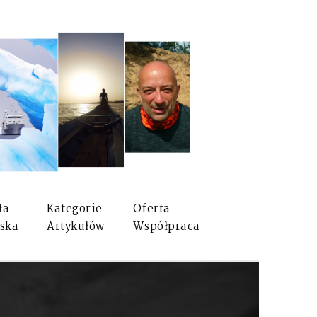
ła
Kategorie
Oferta
ska
Artykułów
Współpraca