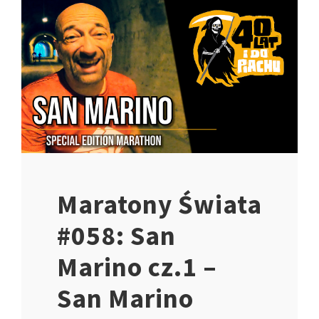
Maratony Świata
#058: San
Marino cz.1 –
San Marino