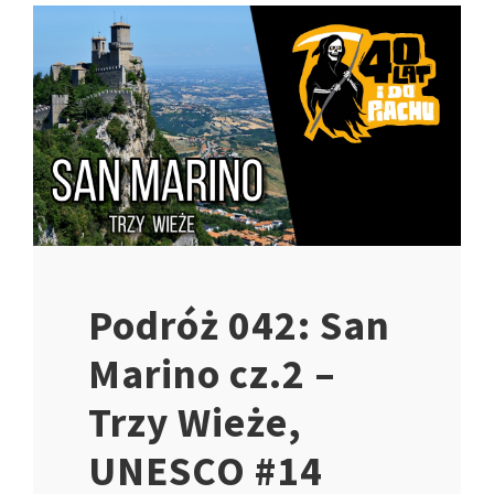
Podróż 042: San
Marino cz.2 –
Trzy Wieże,
UNESCO #14