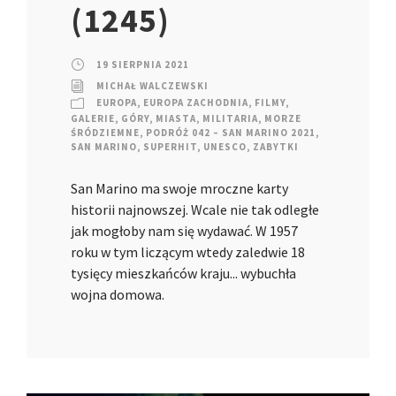
(1245)
19 SIERPNIA 2021
MICHAŁ WALCZEWSKI
EUROPA
,
EUROPA ZACHODNIA
,
FILMY
,
GALERIE
,
GÓRY
,
MIASTA
,
MILITARIA
,
MORZE
ŚRÓDZIEMNE
,
PODRÓŻ 042 – SAN MARINO 2021
,
SAN MARINO
,
SUPERHIT
,
UNESCO
,
ZABYTKI
San Marino ma swoje mroczne karty
historii najnowszej. Wcale nie tak odległe
jak mogłoby nam się wydawać. W 1957
roku w tym liczącym wtedy zaledwie 18
tysięcy mieszkańców kraju... wybuchła
wojna domowa.