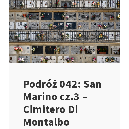
Podróż 042: San
Marino cz.3 –
Cimitero Di
Montalbo