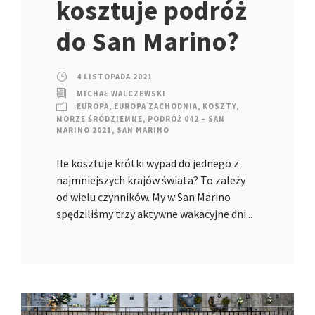
kosztuje podróż
do San Marino?
4 LISTOPADA 2021
MICHAŁ WALCZEWSKI
EUROPA
,
EUROPA ZACHODNIA
,
KOSZTY
,
MORZE ŚRÓDZIEMNE
,
PODRÓŻ 042 – SAN
MARINO 2021
,
SAN MARINO
Ile kosztuje krótki wypad do jednego z
najmniejszych krajów świata? To zależy
od wielu czynników. My w San Marino
spędziliśmy trzy aktywne wakacyjne dni...