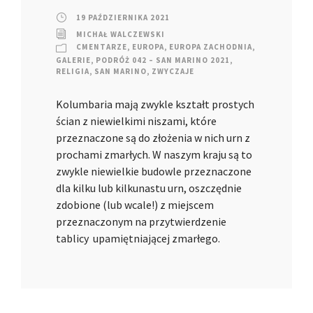
19 PAŹDZIERNIKA 2021
MICHAŁ WALCZEWSKI
CMENTARZE
,
EUROPA
,
EUROPA ZACHODNIA
,
GALERIE
,
PODRÓŻ 042 – SAN MARINO 2021
,
RELIGIA
,
SAN MARINO
,
ZWYCZAJE
Kolumbaria mają zwykle kształt prostych
ścian z niewielkimi niszami, które
przeznaczone są do złożenia w nich urn z
prochami zmarłych. W naszym kraju są to
zwykle niewielkie budowle przeznaczone
dla kilku lub kilkunastu urn, oszczędnie
zdobione (lub wcale!) z miejscem
przeznaczonym na przytwierdzenie
tablicy upamiętniającej zmarłego.