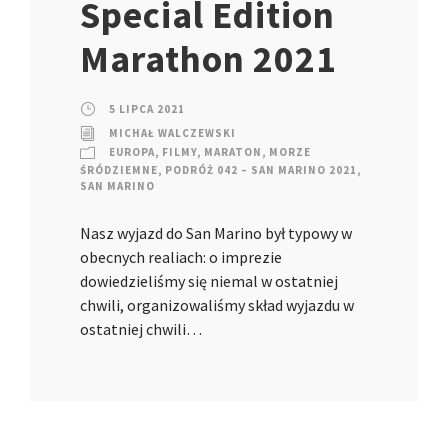
Special Edition
Marathon 2021
5 LIPCA 2021
MICHAŁ WALCZEWSKI
EUROPA
,
FILMY
,
MARATON
,
MORZE
ŚRÓDZIEMNE
,
PODRÓŻ 042 – SAN MARINO 2021
,
SAN MARINO
Nasz wyjazd do San Marino był typowy w
obecnych realiach: o imprezie
dowiedzieliśmy się niemal w ostatniej
chwili, organizowaliśmy skład wyjazdu w
ostatniej chwili…