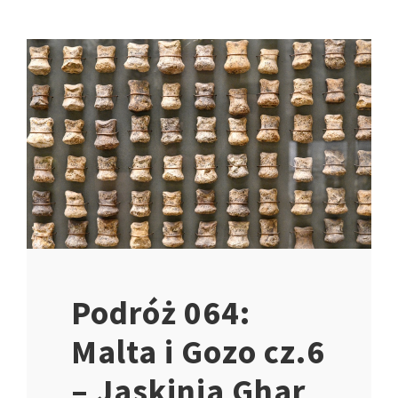
Podróż 064:
Malta i Gozo cz.6
– Jaskinia Ghar