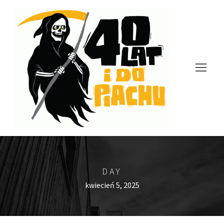
DAY
kwiecień 5, 2025