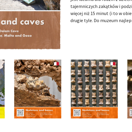
tajemniczych zakątków i podzie
więcej niż 15 minut (i to w obi
drugie tyle. Do muzeum najle