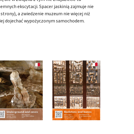
mnych ekscytacji. Spacer jaskinią zajmuje nie
e strony), a zwiedzenie muzeum nie więcej niż
piej dojechać wypożyczonym samochodem.