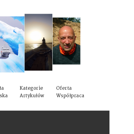
ła
Kategorie
Oferta
ska
Artykułów
Współpraca