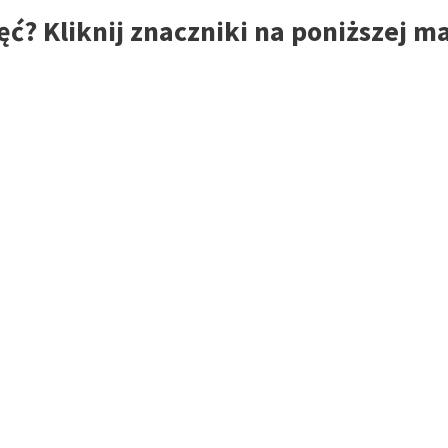
ęć? Kliknij znaczniki na poniższej m