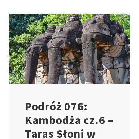
Podróż 076:
Kambodża cz.6 –
Taras Słoni w