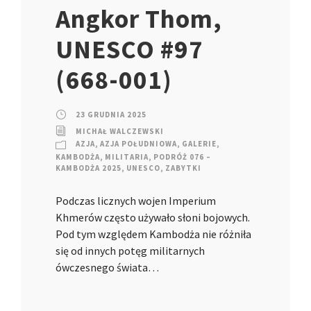
Angkor Thom,
UNESCO #97
(668-001)
23 GRUDNIA 2025
MICHAŁ WALCZEWSKI
AZJA
,
AZJA POŁUDNIOWA
,
GALERIE
,
KAMBODŻA
,
MILITARIA
,
PODRÓŻ 076 –
KAMBODŻA 2025
,
UNESCO
,
ZABYTKI
Podczas licznych wojen Imperium
Khmerów często używało słoni bojowych.
Pod tym względem Kambodża nie różniła
się od innych potęg militarnych
ówczesnego świata…