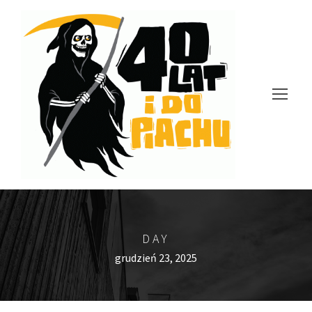
DAY
grudzień 23, 2025