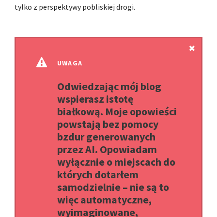
tylko z perspektywy pobliskiej drogi.
UWAGA
Odwiedzając mój blog
wspierasz istotę
białkową. Moje opowieści
powstają bez pomocy
bzdur generowanych
przez AI. Opowiadam
wyłącznie o miejscach do
których dotarłem
samodzielnie – nie są to
więc automatyczne,
wyimaginowane,