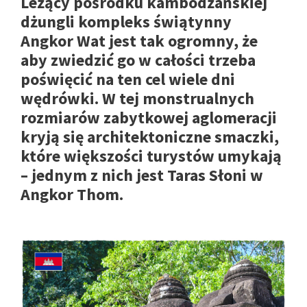
Leżący pośrodku kambodżańskiej
dżungli kompleks świątynny
Angkor Wat jest tak ogromny, że
aby zwiedzić go w całości trzeba
poświęcić na ten cel wiele dni
wędrówki. W tej monstrualnych
rozmiarów zabytkowej aglomeracji
kryją się architektoniczne smaczki,
które większości turystów umykają
– jednym z nich jest Taras Słoni w
Angkor Thom.