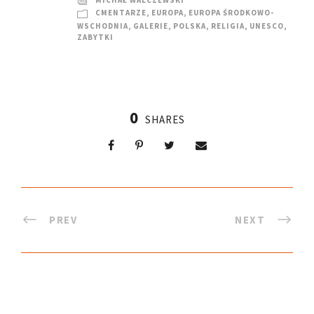
MICHAŁ WALCZEWSKI
CMENTARZE
,
EUROPA
,
EUROPA ŚRODKOWO-
WSCHODNIA
,
GALERIE
,
POLSKA
,
RELIGIA
,
UNESCO
,
ZABYTKI
0
SHARES
PREV
NEXT