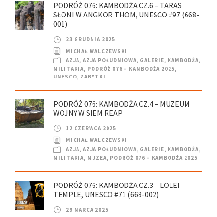
PODRÓŻ 076: KAMBODŻA CZ.6 – TARAS
SŁONI W ANGKOR THOM, UNESCO #97 (668-
001)
23 GRUDNIA 2025
MICHAŁ WALCZEWSKI
AZJA
,
AZJA POŁUDNIOWA
,
GALERIE
,
KAMBODŻA
,
MILITARIA
,
PODRÓŻ 076 – KAMBODŻA 2025
,
UNESCO
,
ZABYTKI
PODRÓŻ 076: KAMBODŻA CZ.4 – MUZEUM
WOJNY W SIEM REAP
12 CZERWCA 2025
MICHAŁ WALCZEWSKI
AZJA
,
AZJA POŁUDNIOWA
,
GALERIE
,
KAMBODŻA
,
MILITARIA
,
MUZEA
,
PODRÓŻ 076 – KAMBODŻA 2025
PODRÓŻ 076: KAMBODŻA CZ.3 – LOLEI
TEMPLE, UNESCO #71 (668-002)
29 MARCA 2025