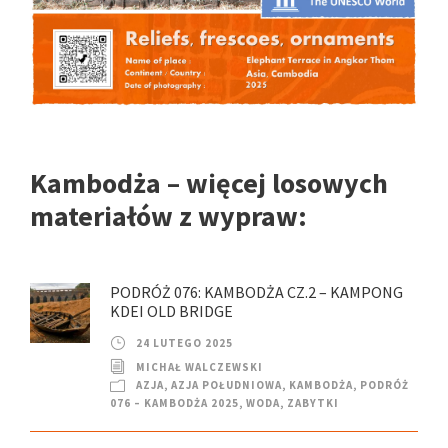
Kambodża – więcej losowych
materiałów z wypraw:
PODRÓŻ 076: KAMBODŻA CZ.2 – KAMPONG
KDEI OLD BRIDGE
24 LUTEGO 2025
MICHAŁ WALCZEWSKI
AZJA
,
AZJA POŁUDNIOWA
,
KAMBODŻA
,
PODRÓŻ
076 – KAMBODŻA 2025
,
WODA
,
ZABYTKI