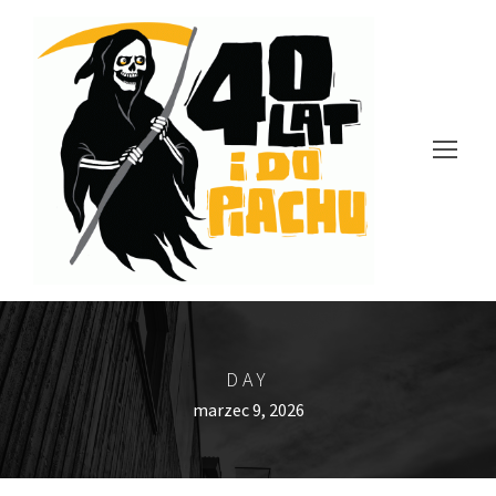
DAY
marzec 9, 2026