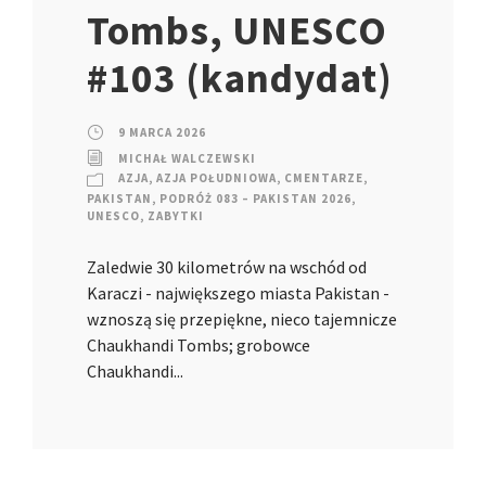
Tombs, UNESCO
#103 (kandydat)
9 MARCA 2026
MICHAŁ WALCZEWSKI
AZJA
,
AZJA POŁUDNIOWA
,
CMENTARZE
,
PAKISTAN
,
PODRÓŻ 083 – PAKISTAN 2026
,
UNESCO
,
ZABYTKI
Zaledwie 30 kilometrów na wschód od
Karaczi - największego miasta Pakistan -
wznoszą się przepiękne, nieco tajemnicze
Chaukhandi Tombs; grobowce
Chaukhandi...