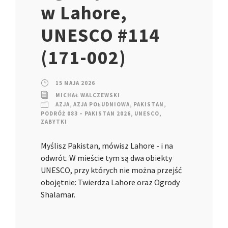
w Lahore,
UNESCO #114
(171-002)
15 MAJA 2026
MICHAŁ WALCZEWSKI
AZJA
,
AZJA POŁUDNIOWA
,
PAKISTAN
,
PODRÓŻ 083 – PAKISTAN 2026
,
UNESCO
,
ZABYTKI
Myślisz Pakistan, mówisz Lahore - i na
odwrót. W mieście tym są dwa obiekty
UNESCO, przy których nie można przejść
obojętnie: Twierdza Lahore oraz Ogrody
Shalamar.