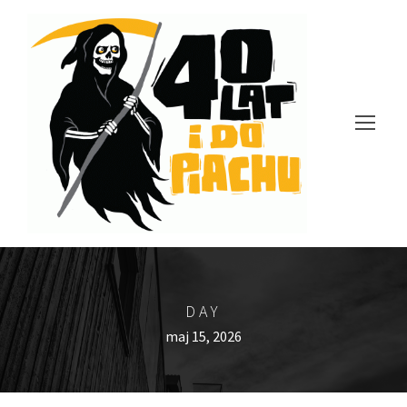
DAY
maj 15, 2026