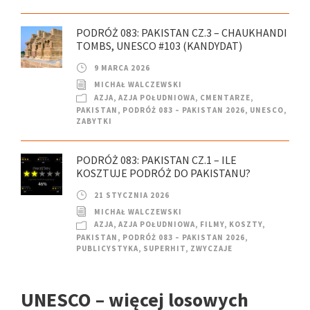
PODRÓŻ 083: PAKISTAN CZ.3 – CHAUKHANDI
TOMBS, UNESCO #103 (KANDYDAT)
9 MARCA 2026
MICHAŁ WALCZEWSKI
AZJA
,
AZJA POŁUDNIOWA
,
CMENTARZE
,
PAKISTAN
,
PODRÓŻ 083 – PAKISTAN 2026
,
UNESCO
,
ZABYTKI
PODRÓŻ 083: PAKISTAN CZ.1 – ILE
KOSZTUJE PODRÓŻ DO PAKISTANU?
21 STYCZNIA 2026
MICHAŁ WALCZEWSKI
AZJA
,
AZJA POŁUDNIOWA
,
FILMY
,
KOSZTY
,
PAKISTAN
,
PODRÓŻ 083 – PAKISTAN 2026
,
PUBLICYSTYKA
,
SUPERHIT
,
ZWYCZAJE
UNESCO – więcej losowych