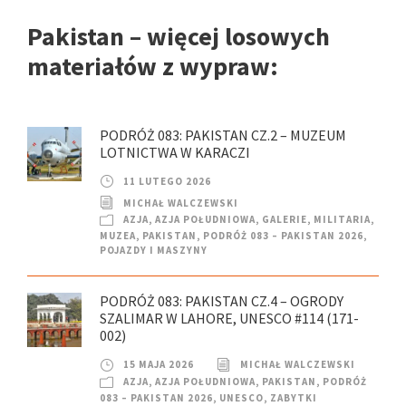
Pakistan – więcej losowych
materiałów z wypraw:
PODRÓŻ 083: PAKISTAN CZ.2 – MUZEUM
LOTNICTWA W KARACZI
11 LUTEGO 2026
MICHAŁ WALCZEWSKI
AZJA
,
AZJA POŁUDNIOWA
,
GALERIE
,
MILITARIA
,
MUZEA
,
PAKISTAN
,
PODRÓŻ 083 – PAKISTAN 2026
,
POJAZDY I MASZYNY
PODRÓŻ 083: PAKISTAN CZ.4 – OGRODY
SZALIMAR W LAHORE, UNESCO #114 (171-
002)
15 MAJA 2026
MICHAŁ WALCZEWSKI
AZJA
,
AZJA POŁUDNIOWA
,
PAKISTAN
,
PODRÓŻ
083 – PAKISTAN 2026
,
UNESCO
,
ZABYTKI