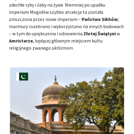
zdechłe ryby i żaby na żywe. Niemniej po upadku
imperium Mogołów szybko atrakcja ta została
zniszczona przez nowe imperium –
Państwo Sikhów
;
marmury rozebrano i wykorzystano na innych budowach
– w tym do upiększenia i odnowienia
Złotej Świątyni
w
Amristarze
, będącej głównym miejscem kultu
religijnego zwanego
sikhizmem
.