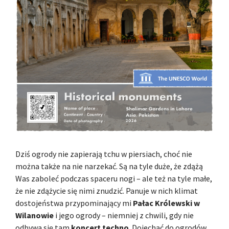
Dziś ogrody nie zapierają tchu w piersiach, choć nie
można także na nie narzekać. Są na tyle duże, że zdążą
Was zaboleć podczas spaceru nogi – ale też na tyle małe,
że nie zdążycie się nimi znudzić. Panuje w nich klimat
dostojeństwa przypominający mi
Pałac Królewski w
Wilanowie
i jego ogrody – niemniej z chwili, gdy nie
odbywa się tam
koncert techno
. Dojechać do ogrodów