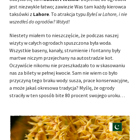
jest niezwykle łatwo; zawiezie Was tam każdy kierowca
taksówki z
Lahore
. To atrakcja typu
Byłeś w Lahore, i nie
wszedłeś do ogrodów? Wstyd!
Niestety miałem to nieszczęście, że podczas naszej
wizyty w całych ogrodach spuszczona była woda.
Wszystkie baseny, kanały, strumienie i fontanny były
martwe niczym przejechany na autostradzie kot.
Oczywiście nikomu nie przeszkadzało to w skasowaniu
nas za bilety w pełnej kwocie. Sam nie wiem co było
przyczyną tego braku wody: susza, prace konserwacyjne,
a może jakaś okresowa tradycja? Myślę, że ogrody
straciły w ten sposób bite 80 procent swojego uroku…