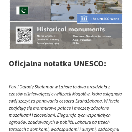
Oficjalna notatka UNESCO:
Fort i Ogrody Shalamar w Lahore to dwa arcydzieła z
czasów olśniewającej cywilizacji Mogołów, która osiągnęła
swój szczyt za panowania cesarza Szahdżahana. W forcie
znajdują się marmurowe pałace i meczety zdobione
mozaikami i złoceniami. Elegancja tych wspaniałych
ogrodów, zbudowanych w pobliżu Lahauru na trzech
tarasach z domkami, wodospadami i dużymi, ozdobnymi