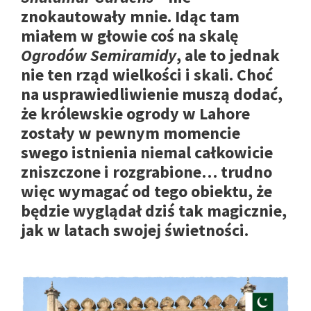
znokautowały mnie. Idąc tam
miałem w głowie coś na skalę
Ogrodów Semiramidy
, ale to jednak
nie ten rząd wielkości i skali. Choć
na usprawiedliwienie muszą dodać,
że królewskie ogrody w Lahore
zostały w pewnym momencie
swego istnienia niemal całkowicie
zniszczone i rozgrabione… trudno
więc wymagać od tego obiektu, że
będzie wyglądał dziś tak magicznie,
jak w latach swojej świetności.