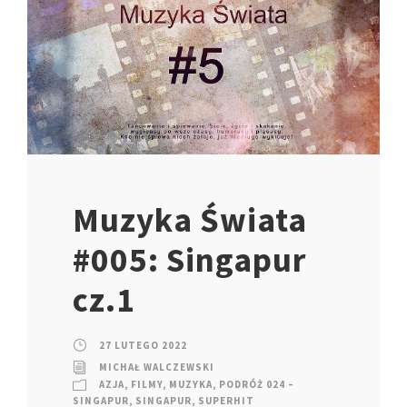
Muzyka Świata
#005: Singapur
cz.1
27 LUTEGO 2022
MICHAŁ WALCZEWSKI
AZJA
,
FILMY
,
MUZYKA
,
PODRÓŻ 024 –
SINGAPUR
,
SINGAPUR
,
SUPERHIT