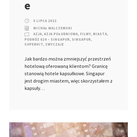
e
5 LIPCA 2022
MICHAŁ WALCZEWSKI
AZJA
,
AZJA POŁUDNIOWA
,
FILMY
,
MIASTA
,
PODRÓŻ 024 – SINGAPUR
,
SINGAPUR
,
SUPERHIT
,
ZWYCZAJE
Jak bardzo można zmniejszyć przestrzeń
hotelową oferowaną klientom? Granicę
stanowią hotele kapsułkowe. Singapur
jest drogim miastem, więc skorzystałem z
kapsuły…