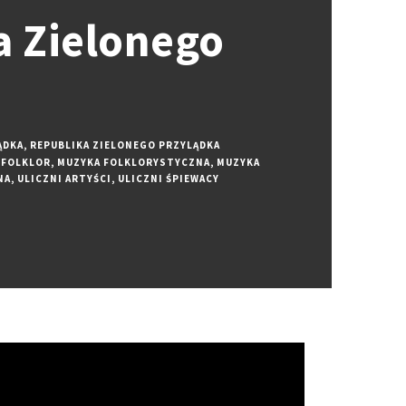
a Zielonego
ĄDKA
,
REPUBLIKA ZIELONEGO PRZYLĄDKA
 FOLKLOR
,
MUZYKA FOLKLORYSTYCZNA
,
MUZYKA
NA
,
ULICZNI ARTYŚCI
,
ULICZNI ŚPIEWACY