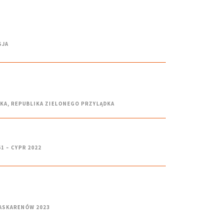
SJA
DKA
,
REPUBLIKA ZIELONEGO PRZYLĄDKA
1 – CYPR 2022
MASKARENÓW 2023