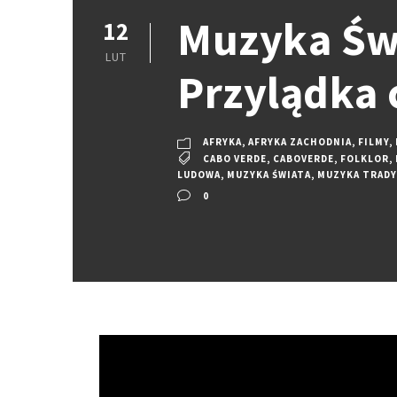
Muzyka Świ
12
LUT
Przylądka 
AFRYKA
,
AFRYKA ZACHODNIA
,
FILMY
,
CABO VERDE
,
CABOVERDE
,
FOLKLOR
,
LUDOWA
,
MUZYKA ŚWIATA
,
MUZYKA TRADY
0