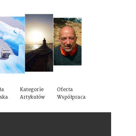
ła
Kategorie
Oferta
ska
Artykułów
Współpraca