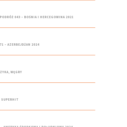
PODRÓŻ 043 – BOŚNIA I HERCEGOWINA 2021
71 – AZERBEJDŻAN 2024
ZYKA
,
WĘGRY
,
SUPERHIT