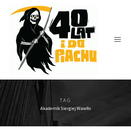
TAG
Akademik Siergiej Wawiło