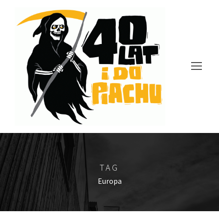
TAG
Europa