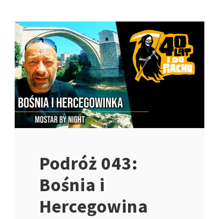
Podróż 043:
Bośnia i
Hercegowina