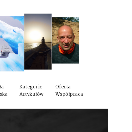
ła
Kategorie
Oferta
ska
Artykułów
Współpraca