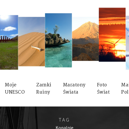
Moje
Zamki
Maratony
Foto
Ma
UNESCO
Ruiny
Świata
Świat
Pol
TAG
Kopalnie