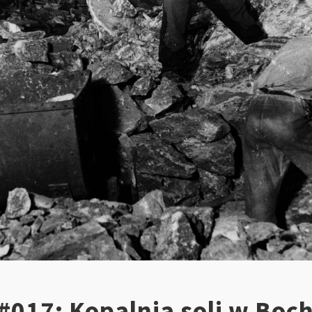
#017: Kopalnia soli w Boch