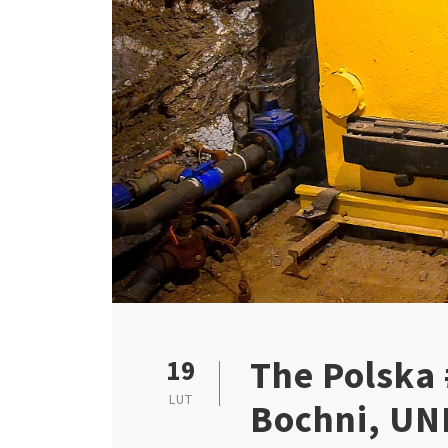
The Polska
19
LUT
Bochni, UN