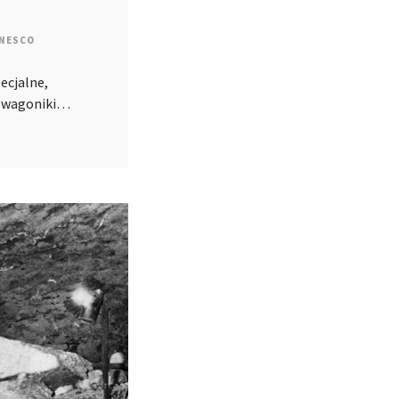
NESCO
ecjalne,
e wagoniki…