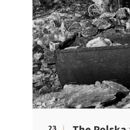
The Polska 
23