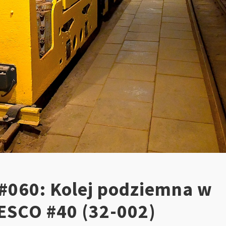
 #060: Kolej podziemna w
ESCO #40 (32-002)