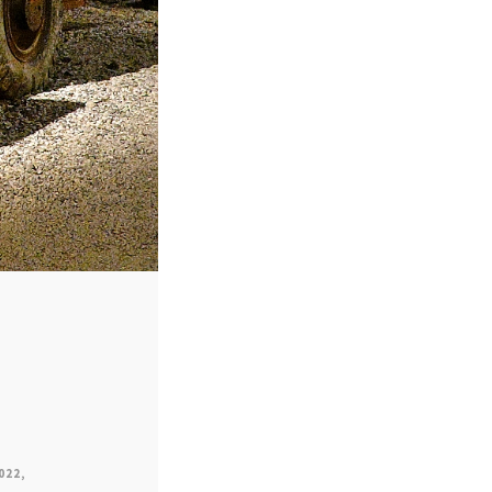
022
,