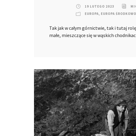
19 LUTEGO 2023
MI
EUROPA
,
EUROPA ŚRODKOW
Tak jak w całym górnictwie, tak i tutaj ro
małe, mieszczące się w wąskich chodnik