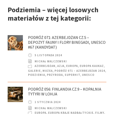
Podziemia – więcej losowych
materiałów z tej kategorii:
PODRÓŻ 071: AZERBEJDŻAN CZ.5 –
DEPOZYT FAUNY I FLORY BINEGADI, UNESCO
#67 (KANDYDAT)
5 LISTOPADA 2024
MICHAŁ WALCZEWSKI
AZERBEJDŻAN
,
AZJA
,
EUROPA
,
EUROPA KAUKAZ
,
GALERIE
,
MUZEA
,
PODRÓŻ 071 – AZERBEJDŻAN 2024
,
PODZIEMIA
,
PRZYRODA
,
SUPERHIT
,
UNESCO
PODRÓŻ 056: FINLANDIA CZ.9 – KOPALNIA
TYTYRI W LOHJA
1 STYCZNIA 2024
MICHAŁ WALCZEWSKI
EUROPA
,
EUROPA KRAJE NADBAŁTYCKIE
,
FILMY
,