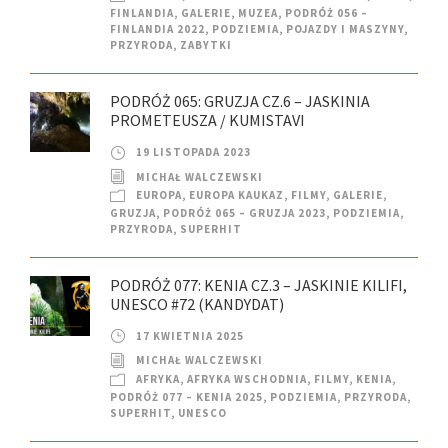
FINLANDIA
,
GALERIE
,
MUZEA
,
PODRÓŻ 056 –
FINLANDIA 2022
,
PODZIEMIA
,
POJAZDY I MASZYNY
,
PRZYRODA
,
ZABYTKI
PODRÓŻ 065: GRUZJA CZ.6 – JASKINIA
PROMETEUSZA / KUMISTAVI
19 LISTOPADA 2023
MICHAŁ WALCZEWSKI
EUROPA
,
EUROPA KAUKAZ
,
FILMY
,
GALERIE
,
GRUZJA
,
PODRÓŻ 065 – GRUZJA 2023
,
PODZIEMIA
,
PRZYRODA
,
SUPERHIT
PODRÓŻ 077: KENIA CZ.3 – JASKINIE KILIFI,
UNESCO #72 (KANDYDAT)
17 KWIETNIA 2025
MICHAŁ WALCZEWSKI
AFRYKA
,
AFRYKA WSCHODNIA
,
FILMY
,
KENIA
,
PODRÓŻ 077 – KENIA 2025
,
PODZIEMIA
,
PRZYRODA
,
SUPERHIT
,
UNESCO