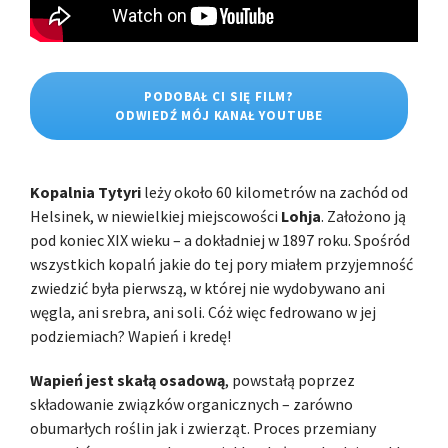
PODOBAŁ CI SIĘ FILM?
ODWIEDŹ MÓJ KANAŁ YOUTUBE
Kopalnia Tytyri
leży około 60 kilometrów na zachód od
Helsinek, w niewielkiej miejscowości
Lohja
. Założono ją
pod koniec XIX wieku – a dokładniej w 1897 roku. Spośród
wszystkich kopalń jakie do tej pory miałem przyjemność
zwiedzić była pierwszą, w której nie wydobywano ani
węgla, ani srebra, ani soli. Cóż więc fedrowano w jej
podziemiach? Wapień i kredę!
Wapień jest skałą osadową
, powstałą poprzez
składowanie związków organicznych – zarówno
obumarłych roślin jak i zwierząt. Proces przemiany