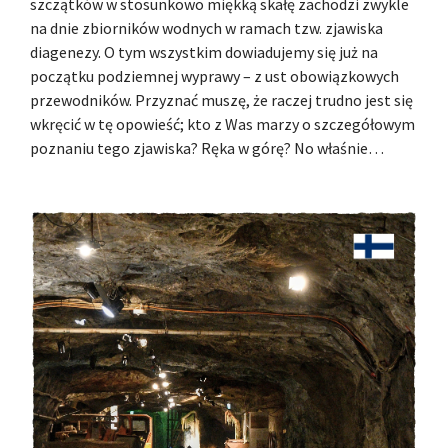
szczątków w stosunkowo miękką skałę zachodzi zwykle
na dnie zbiorników wodnych w ramach tzw. zjawiska
diagenezy. O tym wszystkim dowiadujemy się już na
początku podziemnej wyprawy – z ust obowiązkowych
przewodników. Przyznać muszę, że raczej trudno jest się
wkręcić w tę opowieść; kto z Was marzy o szczegółowym
poznaniu tego zjawiska? Ręka w górę? No właśnie…