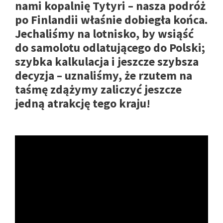
nami kopalnię Tytyri – nasza podróż
po Finlandii właśnie dobiegła końca.
Jechaliśmy na lotnisko, by wsiąść
do samolotu odlatującego do Polski;
szybka kalkulacja i jeszcze szybsza
decyzja – uznaliśmy, że rzutem na
taśmę zdążymy zaliczyć jeszcze
jedną atrakcję tego kraju!