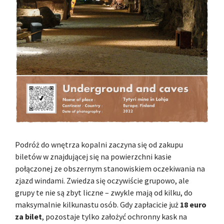
Podróż do wnętrza kopalni zaczyna się od zakupu
biletów w znajdującej się na powierzchni kasie
połączonej ze obszernym stanowiskiem oczekiwania na
zjazd windami. Zwiedza się oczywiście grupowo, ale
grupy te nie są zbyt liczne – zwykle mają od kilku, do
maksymalnie kilkunastu osób. Gdy zapłacicie już
18 euro
za bilet
, pozostaje tylko założyć ochronny kask na