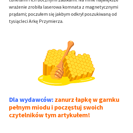
wrażenie zrobiła laserowa komnata z magnetycznymi
prądami; poczułem się jakbym odkrył poszukiwaną od
tysiącleci Arkę Przymierza.
Dla wydawców:
zanurz łapkę w garnku
pełnym miodu i poczęstuj swoich
czytelników tym artykułem!