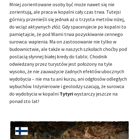
Mniej zorientowane osoby być może nawet się nie
zorientują, ale praca w kopalni cały czas trwa. Tutejsi
górnicy przenieśli się jednak aż o trzysta metrów niżej,
do wciąż aktywnych złóż. Gdy spacerujecie po kopalni to
pamiętajcie, że pod Wami trwa pozyskiwanie cennego
surowca: wapienia. Ma on zastosowanie nie tylko w
budownictwie, ale także w naszych szkołach choćby pod
postacią słynnej białej kredy do tablic. Chodnik
odwiedzany przez turystów jest położony na tyle
wysoko, że nie zauważycie żadnych efektów ubocznych
wydobycia – nie ma tu ani kurzu, ani odgłosów odległych
wybuchów. Inżynierowie i geolodzy szacują, że surowca
do wydobycia w kopalni
Tytyri
wystarczy jeszcze na
ponad sto lat!