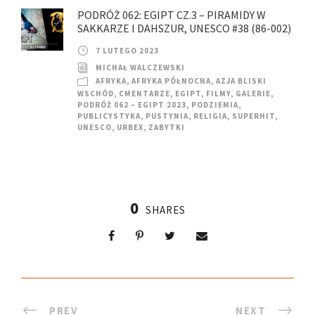
PODRÓŻ 062: EGIPT CZ.3 – PIRAMIDY W
SAKKARZE I DAHSZUR, UNESCO #38 (86-002)
7 LUTEGO 2023
MICHAŁ WALCZEWSKI
AFRYKA
,
AFRYKA PÓŁNOCNA
,
AZJA BLISKI
WSCHÓD
,
CMENTARZE
,
EGIPT
,
FILMY
,
GALERIE
,
PODRÓŻ 062 – EGIPT 2023
,
PODZIEMIA
,
PUBLICYSTYKA
,
PUSTYNIA
,
RELIGIA
,
SUPERHIT
,
UNESCO
,
URBEX
,
ZABYTKI
0
SHARES
PREV
NEXT