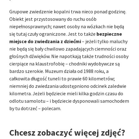
Grupowe zwiedzenie kopalni trwa nieco ponad godzinę.
Obiekt jest przystosowany do ruchu osób
niepełnosprawnych; nawet osoby na wózkach nie będą
się tutaj czuły ograniczone. Jest to także
bezpieczne
miejsce do zwiedzania z dziećmi
– jeżeli tylko maluchy
nie będą się bały chwilowo zapadających ciemności oraz
głośnych dźwięków. Nie napotkają także trudności osoby
cierpiące na klaustrofobię – chodniki wydobywcze są
bardzo szerokie. Muzeum działa od 1988 roku, a
całkowita długość tuneli to prawie 60 kilometrów;
niemniej do zwiedzania udostępniono odcinek zaledwie
kilometra. Jeżeli będziecie mieli kilka godzin czasu do
odlotu samolotu – i będziecie dysponowali samochodem
by tu dotrzeć – polecam.
Chcesz zobaczyć więcej zdjęć?