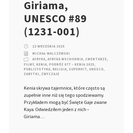
Giriama,
UNESCO #89
(1231-001)
22 WRZEŚNIA 2025
MICHAŁ WALCZEWSKI
AFRYKA
,
AFRYKA WSCHODNIA
,
CMENTARZE
,
FILMY
,
KENIA
,
PODRÓŻ 077 – KENIA 2025
,
PUBLICYSTYKA
,
RELIGIA
,
SUPERHIT
,
UNESCO
,
ZABYTKI
,
ZWYCZAJE
Kenia skrywa tajemnice, które często są
zupełnie inne niż się tego spodziewamy.
Przykładem mogą być Święte Gaje zwane
Kaya. Odwiedziłem jeden z nich –
Giriama…