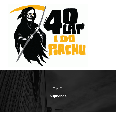
TAG
Mijikenda