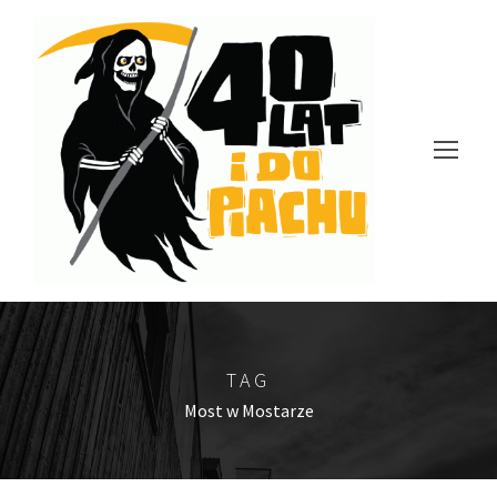
TAG
Most w Mostarze