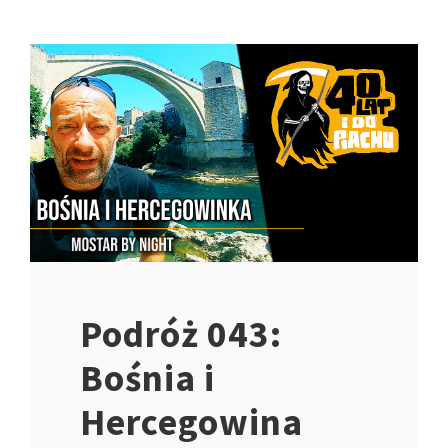
Podróż 043:
Bośnia i
Hercegowina